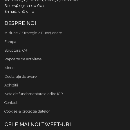
Fax: (+4) 031 71 00 607
E-mail: icr@icr.ro
DESPRE NOI
Misiune / Strategie / Funcţionare
Echipa
Structura ICR
Rapoarte de activitate
Istoric
Declaraţii de avere
Achizitii
Nota de fundamentare cladire ICR
Contact
Cookies & protectia datelor
CELE MAI NOI TWEET-URI