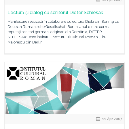
Lectură şi dialog cu scriitorul Dieter Schlesak
Manifestare realizată în colaborare cu editura Dietz din Bonn şi cu
Deutsch Rumänische Gesellschaft Berlin Unul dintre cei mai
reputaţi scriitori germani originari din România, DIETER
SCHLESAK*, este invitatul Institutului Cultural Roman „Titu
Maiorescu din Berlin,
11 Apr 2007