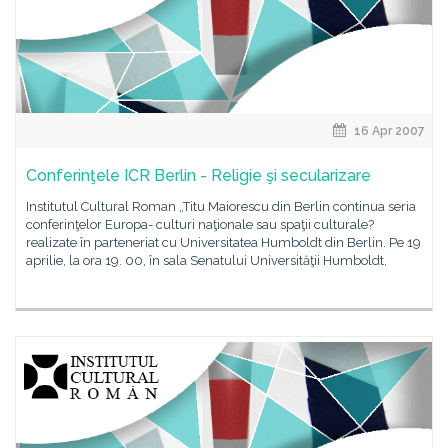
16 Apr 2007
Conferinţele ICR Berlin - Religie şi secularizare
Institutul Cultural Roman „Titu Maiorescu din Berlin continua seria
conferinţelor Europa- culturi naţionale sau spaţii culturale?
realizate în parteneriat cu Universitatea Humboldt din Berlin. Pe 19
aprilie, la ora 19. 00, în sala Senatului Universităţii Humboldt,