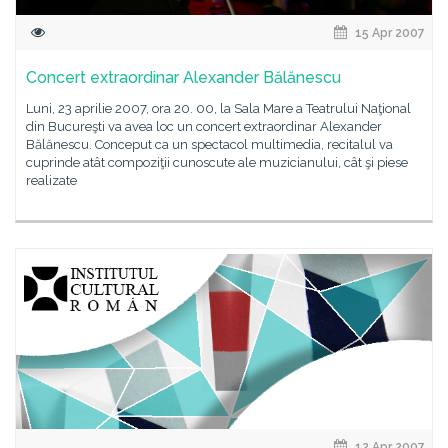
15 Apr 2007
Concert extraordinar Alexander Bălănescu
Luni, 23 aprilie 2007, ora 20. 00, la Sala Mare a Teatrului Naţional
din Bucureşti va avea loc un concert extraordinar Alexander
Bălănescu. Conceput ca un spectacol multimedia, recitalul va
cuprinde atât compoziţii cunoscute ale muzicianului, cât şi piese
realizate
12 Apr 2007