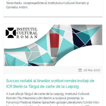
Tania Radu, vicepreşedinte al Institutului Cultural Român şi
Corneliu Antim,
26 Mar 2007
Succes notabil al tinerilor scriitori români invitaţi de
ICR Berlin la Târgul de carte de la Leipzig
A luat sfârşit Târgul de carte de la Leipzig. Institutul Cultural
Român Titu Maiorescu din Berlin a susţinut prezenţa, la
Forumul/Festival Kleine Sprachen-grosse Literaturen/Limbi mici-