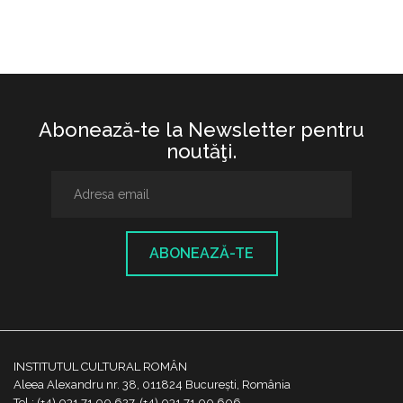
Abonează-te la Newsletter pentru
noutăţi.
ABONEAZĂ-TE
INSTITUTUL CULTURAL ROMÂN
Aleea Alexandru nr. 38, 011824 București, România
Tel.: (+4) 031 71 00 627, (+4) 031 71 00 606