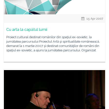
15 Apr 2007
Cu arta la capătul lumii
Proiect cultural destinat românilor din spaţiul ex-sovietic, la
jumătatea parcursului Proiectul Artă şi spiritualitate românească,
demarat la 1 martie 2007 şi destinat comunităţilor de români din
spaţiul ex-sovietic, a ajuns la jumătatea parcursului. Organizat