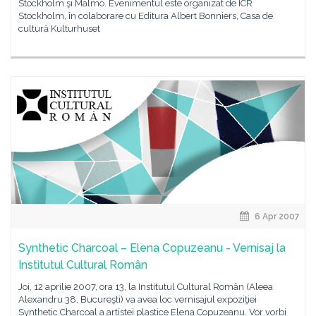
Stockholm şi Malmö. Evenimentul este organizat de ICR
Stockholm, în colaborare cu Editura Albert Bonniers, Casa de
cultură Kulturhuset
6 Apr 2007
Synthetic Charcoal – Elena Copuzeanu - Vernisaj la
Institutul Cultural Român
Joi, 12 aprilie 2007, ora 13, la Institutul Cultural Român (Aleea
Alexandru 38, Bucureşti) va avea loc vernisajul expoziţiei
Synthetic Charcoal a artistei plastice Elena Copuzeanu. Vor vorbi