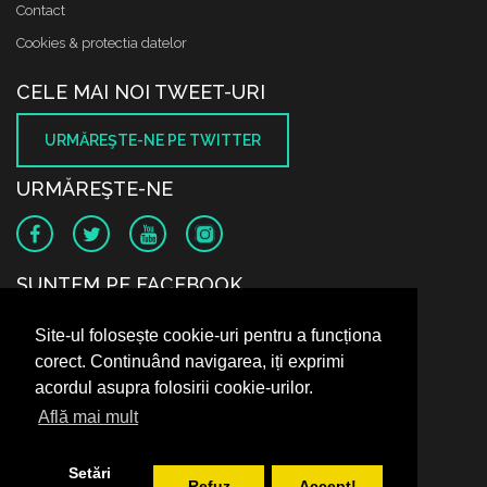
Contact
Cookies & protectia datelor
CELE MAI NOI TWEET-URI
URMĂREŞTE-NE PE TWITTER
URMĂREŞTE-NE
SUNTEM PE FACEBOOK
Site-ul folosește cookie-uri pentru a funcționa
corect. Continuând navigarea, iți exprimi
acordul asupra folosirii cookie-urilor.
Află mai mult
Setări
Refuz
Accept!