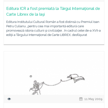
Editura ICR a fost premiată la Târgul Internaţional de
Carte Librex de la Iaşi
Editura Institutului Cultural Român a fost distinsă cu Premiul Ioan
Petru Culianu „pentru cea mai importantă editură care
promovează istoria culturii şi civilizaţiei , în cadrul celei de-a XVII-a
ediţii a Târgului Internaţional de Carte LIBREX, desfăşurat
11 May 2009