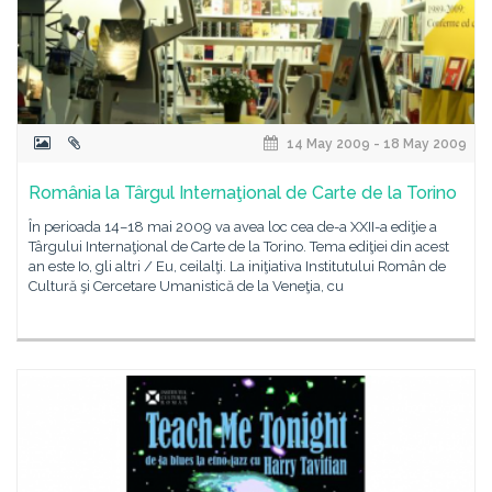
14 May 2009 - 18 May 2009
România la Târgul Internaţional de Carte de la Torino
În perioada 14–18 mai 2009 va avea loc cea de-a XXII-a ediţie a
Târgului Internaţional de Carte de la Torino. Tema ediţiei din acest
an este Io, gli altri / Eu, ceilalţi. La iniţiativa Institutului Român de
Cultură şi Cercetare Umanistică de la Veneţia, cu