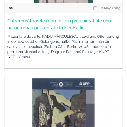
12 May 2009
Cutremurătoarele memorii din prizonierat ale unui
autor român prezentate la ICR Berlin
Prezentare de carte: RADU MĂRCULESCU, „Leid und Offenbarung
in der sowjetischen Gefangenschaft/ *Pătimiri şi iluminări din
captivitatea sovietică, (Editura C&N, Berlin, 2008, traducere în
germană Michael Aster şi Dagmar Pohland) Expoziţie: KURT
SIETH, Gravuri