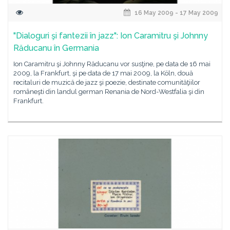
16 May 2009 - 17 May 2009
"Dialoguri şi fantezii în jazz": Ion Caramitru şi Johnny
Răducanu în Germania
Ion Caramitru şi Johnny Răducanu vor susţine, pe data de 16 mai
2009, la Frankfurt, şi pe data de 17 mai 2009, la Köln, două
recitaluri de muzică de jazz şi poezie, destinate comunităţiilor
româneşti din landul german Renania de Nord-Westfalia şi din
Frankfurt.