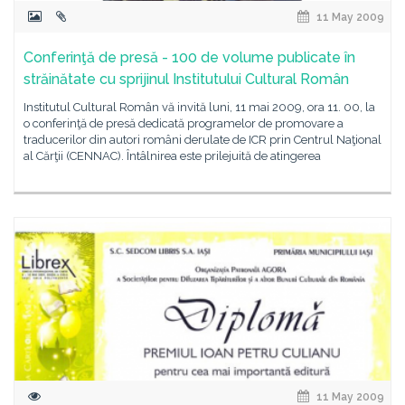
11 May 2009
Conferinţă de presă - 100 de volume publicate în
străinătate cu sprijinul Institutului Cultural Român
Institutul Cultural Român vă invită luni, 11 mai 2009, ora 11. 00, la
o conferinţă de presă dedicată programelor de promovare a
traducerilor din autori români derulate de ICR prin Centrul Naţional
al Cărţii (CENNAC). Întâlnirea este prilejuită de atingerea
11 May 2009