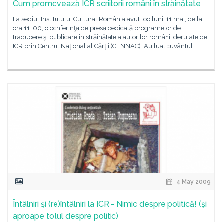
Cum promovează ICR scriitorii români în străinătate
La sediul Institutului Cultural Român a avut loc luni, 11 mai, de la
ora 11. 00, o conferinţă de presă dedicată programelor de
traducere şi publicare în străinătate a autorilor români, derulate de
ICR prin Centrul Naţional al Cărţii (CENNAC). Au luat cuvântul
4 May 2009
Întâlniri şi (re)întâlniri la ICR - Nimic despre politică! (şi
aproape totul despre politic)