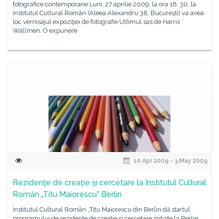
fotografice contemporane Luni, 27 aprilie 2009, la ora 18. 30, la
Institutul Cultural Român (Aleea Alexandru 38, Bucureşti) va avea
loc vernisajul expoziţiei de fotografie Ultimul sas de Harris
Wallmen. O expunere
10 Apr 2009 - 3 May 2009
Rezidenţe de creaţie şi cercetare la Institutul Cultural
Român „Titu Maiorescu” Berlin
Institutul Cultural Român „Titu Maiorescu din Berlin dă startul
programului de rezidenţe de creaţie şi cercetare iniţiate la Berlin.