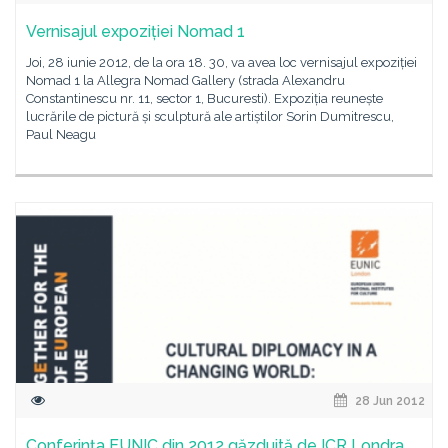
Vernisajul expoziției Nomad 1
Joi, 28 iunie 2012, de la ora 18. 30, va avea loc vernisajul expoziției
Nomad 1 la Allegra Nomad Gallery (strada Alexandru
Constantinescu nr. 11, sector 1, Bucuresti). Expoziția reunește
lucrările de pictură și sculptură ale artiștilor Sorin Dumitrescu,
Paul Neagu
28 Jun 2012
Conferinţa EUNIC din 2012 găzduită de ICR Londra