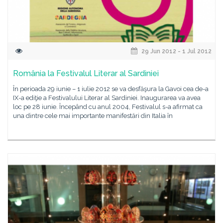
29 Jun 2012 - 1 Jul 2012
România la Festivalul Literar al Sardiniei
În perioada 29 iunie – 1 iulie 2012 se va desfăşura la Gavoi cea de-a
IX-a ediţie a Festivalului Literar al Sardiniei. Inaugurarea va avea
loc pe 28 iunie. Începând cu anul 2004, Festivalul s-a afirmat ca
una dintre cele mai importante manifestări din Italia în