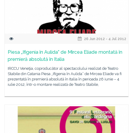
26 Jun 2012 - 4 Jul 2012
Piesa „Ifigenia în Aulida” de Mircea Eliade montată în
premieră absolută în Italia
IRCCU Veneţia, coproducător al spectacolului realizat de Teatro
Stabile din Catania Piesa „Ifigenia în Aulida” de Mircea Eliade va fi
prezentată în premieră absolută în Italia în perioada 26 iunie – 4
iulie 2012, într-o montare realizată de Teatro Stabile,