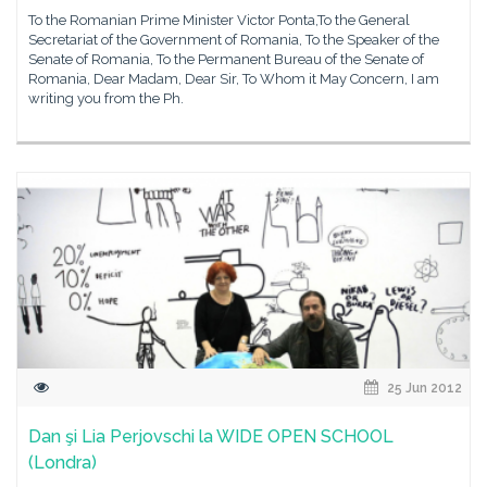
To the Romanian Prime Minister Victor Ponta,To the General
Secretariat of the Government of Romania, To the Speaker of the
Senate of Romania, To the Permanent Bureau of the Senate of
Romania, Dear Madam, Dear Sir, To Whom it May Concern, I am
writing you from the Ph.
25 Jun 2012
Dan şi Lia Perjovschi la WIDE OPEN SCHOOL
(Londra)