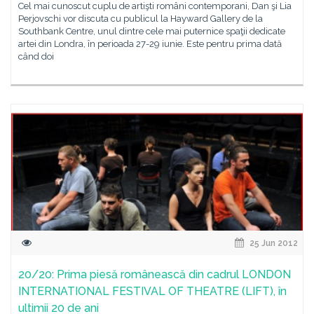
Cel mai cunoscut cuplu de artişti români contemporani, Dan şi Lia
Perjovschi vor discuta cu publicul la Hayward Gallery de la
Southbank Centre, unul dintre cele mai puternice spaţii dedicate
artei din Londra, în perioada 27-29 iunie. Este pentru prima dată
când doi
25 Jun 2012
20/20: Prima piesă românească din cadrul LONDON
INTERNATIONAL FESTIVAL OF THEATRE (LIFT), în
ultimii 20 de ani