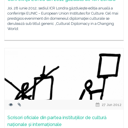
Joi, 28 iunie 2012, sediul ICR Londra găzduiește ediția anuală a
conferinţei EUNIC – European Union Institutes for Culture. Cel mai
prestigios eveniment din domeneiul diplomaţiei culturale se
derulează sub titlul generic „Cultural Diplomacy in a Changing
World:
27 Jun 2012
Scrisori oficiale din partea instituțiilor de cultură
naționale și internaționale