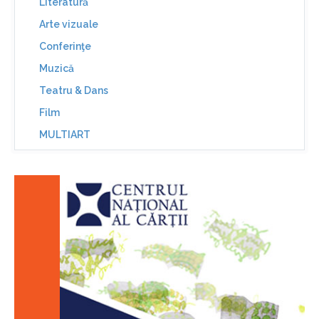
Literatură
Arte vizuale
Conferinţe
Muzică
Teatru & Dans
Film
MULTIART