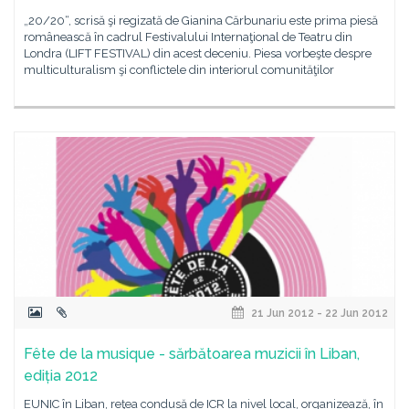
„20/20“, scrisă şi regizată de Gianina Cărbunariu este prima piesă
românească în cadrul Festivalului Internaţional de Teatru din
Londra (LIFT FESTIVAL) din acest deceniu. Piesa vorbeşte despre
multiculturalism şi conflictele din interiorul comunităţilor
21 Jun 2012 - 22 Jun 2012
Fête de la musique - sărbătoarea muzicii în Liban,
ediția 2012
EUNIC în Liban, reţea condusă de ICR la nivel local, organizează, în