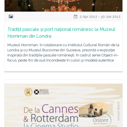
2 Apr 2012 - 30 Jun 2012
Tradiţii pascale şi port naţional românesc la Muzeul
Horniman din Londra
Muzeul Horniman, în colaborare cu Institutul Cultural Român de la
Londra şi cu Muzeul Bucovinei din Suceava, prezintă o expoziţie
inspirată din tradiţiile pascale româneşti. În cadrul seriei Object-in-
focus, peste 60 de ouă încondeiate în culori şi modele autentice