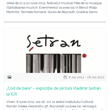
zilele de 21 și 22 iunie 2012, festivalul muzical Fête de la musique
(Sărbătoarea muzicii). Evenimentul va avea loc în Beirut (Piaţa
Martirilor, Termele Romane, Souks de Beyrouth, Grădina Samir
8 Jun 2012 - 18 Jun 2012
„Cod de bare“ – expoziție de pictură Vladimir Șetran
la ICR
Vineri, 8 iunie 2012, ora 18. 00, la sediul Institutului Cultural
Român (Aleea Alexandru 38, București) va avea loc vernisajul