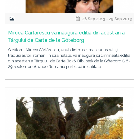
26 Sep 2013 - 29 Sep 2013
Mircea Cărtărescu va inaugura ediția din acest an a
Târgului de Carte de la Göteborg
Scriitorul Mircea Cărtărescu, unul dintre cei mai cunoscuți și
traduși autori români în străinătate, va inaugura joi dimineață ediția
din acest an a Târgului de Carte Bok& Bibliotek de la Göteborg (26-
29 septembrie), unde România participă în calitate