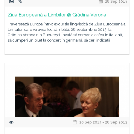
28 Sep 2013
Ziua Europeană a Limbilor @ Grădina Verona
Traversează Europa într-o excursie lingvistică de Ziua Europeană a
Limbilor, care va avea loc sâmbătă, 28 septembrie 2013, la
Grădina Verona din București. Învață să comanzi cafea în italiană,
să cumperi un bilet la concert în germană, să ceri indicații
20 Sep 2013 - 28 Sep 2013