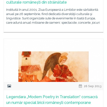
culturale românești din străinătate
Instituită în anul 2001, Ziua Europeană a Limbilor este sărbătorită
anual pe 26 septembrie, fiind dedicată diversităţii culturale şi
lingvistice. Sunt organizate sute de evenimente în toată Europa,
care adună anual milioane de oameni: spectacole, concerte, jocuri
26 Sep 2013
Legendara „Modern Poetry in Translation“ consacră
un număr special liricii româneşti contemporane