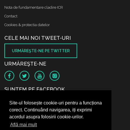
Nota de fundamentare cladire ICR
Contact
Cookies & protectia datelor
CELE MAI NOI TWEET-URI
URMĂREŞTE-NE PE TWITTER
URMĂREŞTE-NE
SUNTEM PE FACEBOOK
Site-ul folosește cookie-uri pentru a funcționa
corect. Continuând navigarea, iți exprimi
acordul asupra folosirii cookie-urilor.
Află mai mult