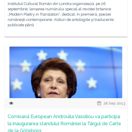
Institutul Cultural Român din Londra organizează, pe 26
septembrie, lansarea numărului special al revistei britanice
„Modern Poetry in Translation“, dedicat, în premieră, poeziei
româneşti contemporane. Alături de antologiile şi traducerile
publicate până
26 Sep 2013
Comisarul European Androulla Vassiliou va participa
la inaugurarea standului României la Târgul de Carte
de la Göteborg