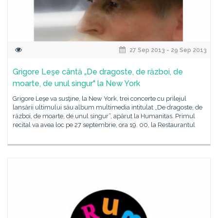
27 Sep 2013 - 29 Sep 2013
Grigore Leşe cântă „De dragoste, de război, de
moarte, de unul singur" la New York
Grigore Leşe va susţine, la New York, trei concerte cu prilejul
lansării ultimului său album multimedia intitulat „De dragoste, de
război, de moarte, de unul singur”, apărut la Humanitas. Primul
recital va avea loc pe 27 septembrie, ora 19. 00, la Restaurantul