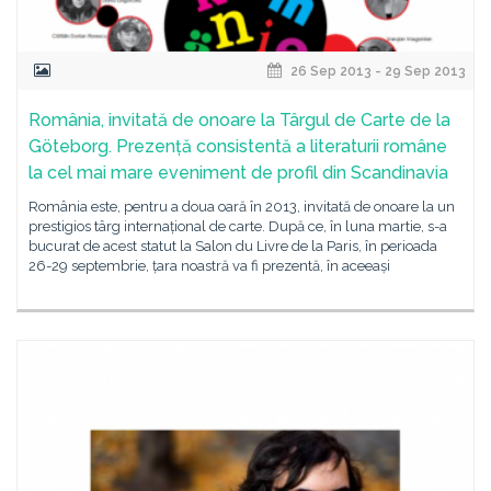
26 Sep 2013 - 29 Sep 2013
România, invitată de onoare la Târgul de Carte de la
Göteborg. Prezență consistentă a literaturii române
la cel mai mare eveniment de profil din Scandinavia
România este, pentru a doua oară în 2013, invitată de onoare la un
prestigios târg internațional de carte. După ce, în luna martie, s-a
bucurat de acest statut la Salon du Livre de la Paris, în perioada
26-29 septembrie, țara noastră va fi prezentă, în aceeași