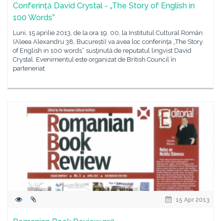
Conferință David Crystal - „The Story of English in
100 Words”
Luni, 15 aprilie 2013, de la ora 19. 00, la Institutul Cultural Român
(Aleea Alexandru 38, București) va avea loc conferința „The Story
of English in 100 words” susţinută de reputatul lingvist David
Crystal. Evenimentul este organizat de British Council în
parteneriat
15 Apr 2013