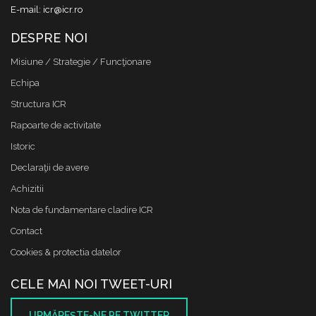
E-mail: icr@icr.ro
DESPRE NOI
Misiune / Strategie / Funcţionare
Echipa
Structura ICR
Rapoarte de activitate
Istoric
Declaraţii de avere
Achizitii
Nota de fundamentare cladire ICR
Contact
Cookies & protectia datelor
CELE MAI NOI TWEET-URI
URMĂREŞTE-NE PE TWITTER