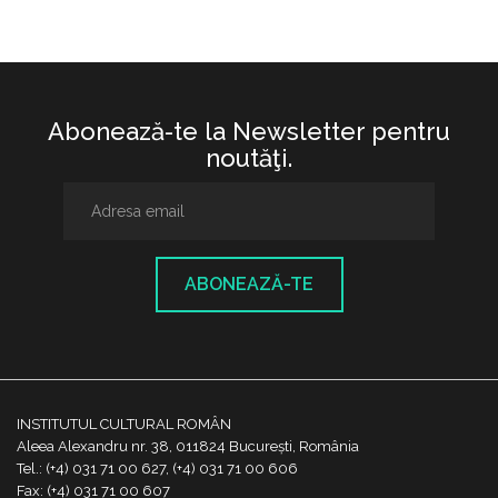
Abonează-te la Newsletter pentru
noutăţi.
ABONEAZĂ-TE
INSTITUTUL CULTURAL ROMÂN
Aleea Alexandru nr. 38, 011824 București, România
Tel.: (+4) 031 71 00 627, (+4) 031 71 00 606
Fax: (+4) 031 71 00 607