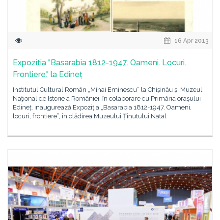
16 Apr 2013
Expoziția "Basarabia 1812-1947. Oameni. Locuri.
Frontiere." la Edineț
Institutul Cultural Român „Mihai Eminescu” la Chișinău și Muzeul
Naţional de Istorie a României, în colaborare cu Primăria orașului
Edineț, inaugurează Expoziția „Basarabia 1812-1947. Oameni,
locuri, frontiere”, în clădirea Muzeului Ținutului Natal