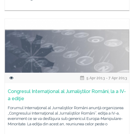
5 Apr 2013 - 7 Apr 2013
Congresul Internaţional al Jurnaliştilor Români, la a IV-
a ediţie
Forumul Internaţional al Jurnaliştilor Români anunţă organizarea
„Congresului Internaţional al Jurnaliştilor Români”, ediţia a IV-a,
eveniment ce se va desfăşura sub genericul Europa-Manipulare-
Minoritate. La ediţia din acest an, reuniunea celor peste o