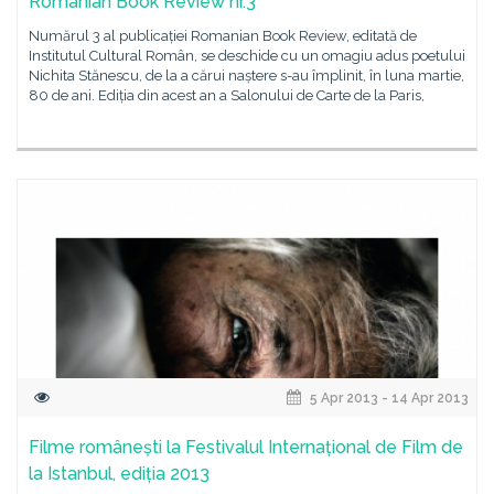
Romanian Book Review nr.3
Numărul 3 al publicației Romanian Book Review, editată de
Institutul Cultural Român, se deschide cu un omagiu adus poetului
Nichita Stănescu, de la a cărui naștere s-au împlinit, în luna martie,
80 de ani. Ediția din acest an a Salonului de Carte de la Paris,
5 Apr 2013 - 14 Apr 2013
Filme românești la Festivalul Internațional de Film de
la Istanbul, ediția 2013