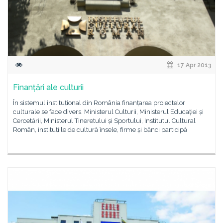
17 Apr 2013
Finanțări ale culturii
În sistemul instituțional din România finanțarea proiectelor
culturale se face divers. Ministerul Culturii, Ministerul Educației și
Cercetării, Ministerul Tineretului și Sportului, Institutul Cultural
Român, instituțiile de cultură însele, firme și bănci participă