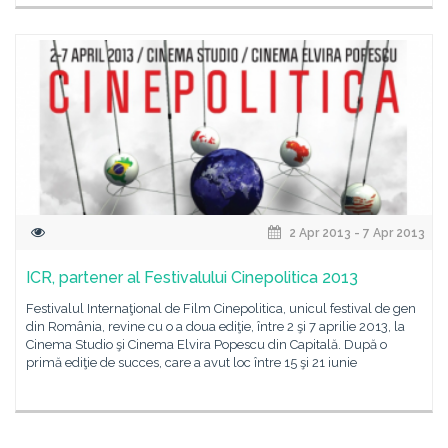
2 Apr 2013 - 7 Apr 2013
ICR, partener al Festivalului Cinepolitica 2013
Festivalul Internaţional de Film Cinepolitica, unicul festival de gen
din România, revine cu o a doua ediţie, între 2 şi 7 aprilie 2013, la
Cinema Studio şi Cinema Elvira Popescu din Capitală. După o
primă ediţie de succes, care a avut loc între 15 şi 21 iunie