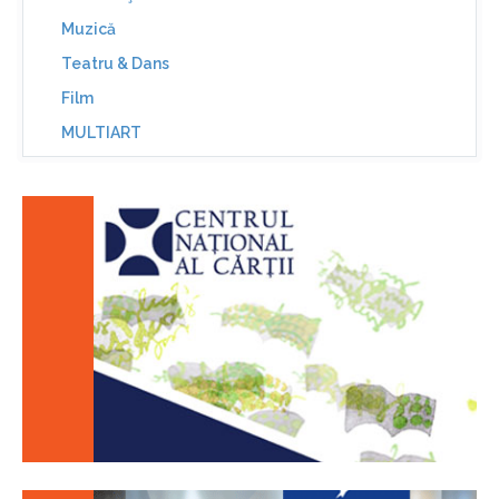
Muzică
Teatru & Dans
Film
MULTIART