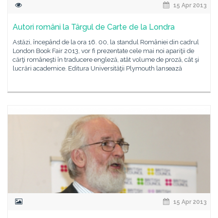
15 Apr 2013
Autori români la Târgul de Carte de la Londra
Astăzi, începând de la ora 16. 00, la standul României din cadrul
London Book Fair 2013, vor fi prezentate cele mai noi apariţii de
cărţi româneşti în traducere engleză, atât volume de proză, cât şi
lucrări academice. Editura Universităţii Plymouth lansează
15 Apr 2013