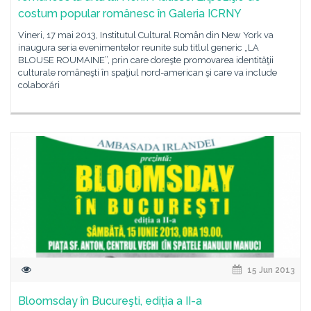
costum popular românesc în Galeria ICRNY
Vineri, 17 mai 2013, Institutul Cultural Român din New York va
inaugura seria evenimentelor reunite sub titlul generic „LA
BLOUSE ROUMAINE”, prin care doreşte promovarea identităţii
culturale româneşti în spaţiul nord-american şi care va include
colaborări
15 Jun 2013
Bloomsday în Bucureşti, ediția a II-a