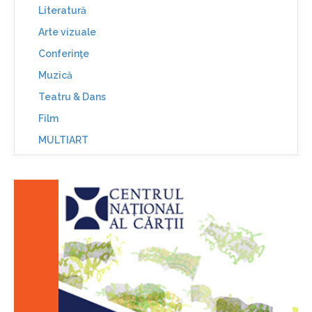
Literatură
Arte vizuale
Conferinţe
Muzică
Teatru & Dans
Film
MULTIART