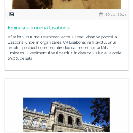
20 Jun 2013
Eminescu, în inima Lisabonei
Aflat într-un turneu european, actorul Dorel Vişan va poposi la
Lisabona, unde, în organizarea ICR Lisabona, va fi pivotul unui
amplu spectacol comemorativ, dedicat memoriei lui Mihai
Eminescu. Evenimentul va fi găzduit, în data de 20 iunie, la orele
19:00, de sala