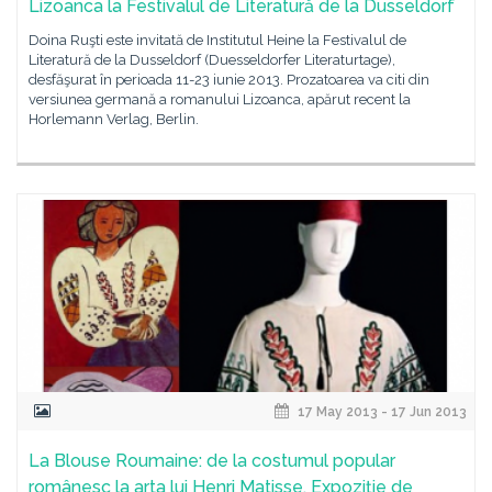
Lizoanca la Festivalul de Literatură de la Dusseldorf
Doina Ruşti este invitată de Institutul Heine la Festivalul de
Literatură de la Dusseldorf (Duesseldorfer Literaturtage),
desfăşurat în perioada 11-23 iunie 2013. Prozatoarea va citi din
versiunea germană a romanului Lizoanca, apărut recent la
Horlemann Verlag, Berlin.
17 May 2013 - 17 Jun 2013
La Blouse Roumaine: de la costumul popular
românesc la arta lui Henri Matisse. Expoziţie de