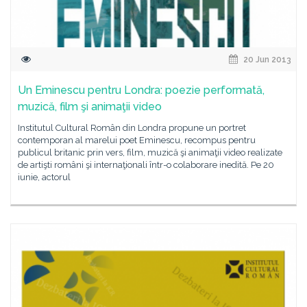
20 Jun 2013
Un Eminescu pentru Londra: poezie performată,
muzică, film şi animaţii video
Institutul Cultural Român din Londra propune un portret
contemporan al marelui poet Eminescu, recompus pentru
publicul britanic prin vers, film, muzică şi animaţii video realizate
de artişti români şi internaţionali într-o colaborare inedită. Pe 20
iunie, actorul