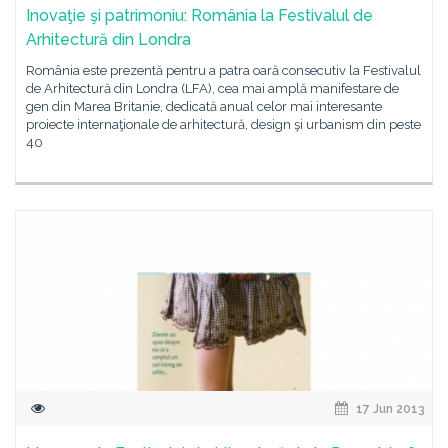
Inovaţie şi patrimoniu: România la Festivalul de
Arhitectură din Londra
România este prezentă pentru a patra oară consecutiv la Festivalul
de Arhitectură din Londra (LFA), cea mai amplă manifestare de
gen din Marea Britanie, dedicată anual celor mai interesante
proiecte internaţionale de arhitectură, design şi urbanism din peste
40
17 Jun 2013