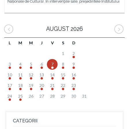
Naționale de Cultură). În intervenţiile sale, preşedintele Institutului
AUGUST 2026
L
M
M
J
V
S
D
1
2
3
4
5
6
7
8
9
10
11
12
13
14
15
16
17
18
19
20
21
22
23
24
25
26
27
28
29
30
31
CATEGORII