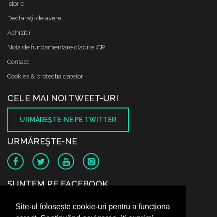
Istoric
Declaraţii de avere
Achizitii
Nota de fundamentare cladire ICR
Contact
Cookies & protectia datelor
CELE MAI NOI TWEET-URI
URMĂREŞTE-NE PE TWITTER
URMĂREŞTE-NE
SUNTEM PE FACEBOOK
Site-ul folosește cookie-uri pentru a funcționa