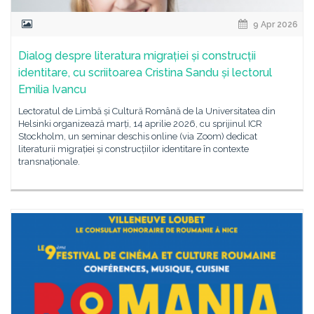
9 Apr 2026
Dialog despre literatura migrației și construcții
identitare, cu scriitoarea Cristina Sandu și lectorul
Emilia Ivancu
Lectoratul de Limbă și Cultură Română de la Universitatea din
Helsinki organizează marți, 14 aprilie 2026, cu sprijinul ICR
Stockholm, un seminar deschis online (via Zoom) dedicat
literaturii migrației și construcțiilor identitare în contexte
transnaționale.