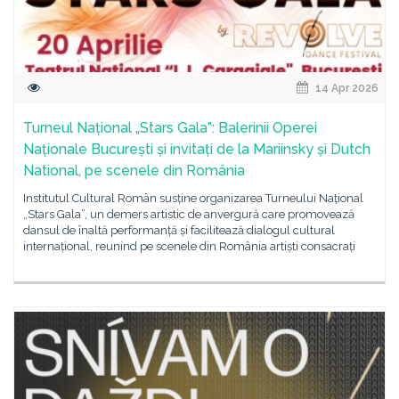
14 Apr 2026
Turneul Național „Stars Gala”: Balerinii Operei
Naționale București și invitați de la Mariinsky și Dutch
National, pe scenele din România
Institutul Cultural Român susține organizarea Turneului Național
„Stars Gala”, un demers artistic de anvergură care promovează
dansul de înaltă performanță și facilitează dialogul cultural
internațional, reunind pe scenele din România artiști consacrați