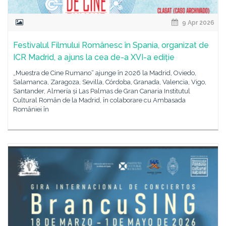
9 Apr 2026
Festivalul Filmului Românesc în Spania, organizat de
ICR Madrid, a ajuns la cea de-a XVI-a ediție
„Muestra de Cine Rumano“ ajunge în 2026 la Madrid, Oviedo,
Salamanca, Zaragoza, Sevilla, Córdoba, Granada, Valencia, Vigo,
Santander, Almería și Las Palmas de Gran Canaria Institutul
Cultural Român de la Madrid, în colaborare cu Ambasada
României în