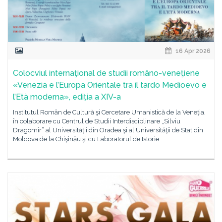
16 Apr 2026
Colocviul internaţional de studii româno-veneţiene
«Venezia e l’Europa Orientale tra il tardo Medioevo e
l’Età moderna», ediţia a XIV-a
Institutul Român de Cultură şi Cercetare Umanistică de la Veneţia,
în colaborare cu Centrul de Studii Interdisciplinare „Silviu
Dragomir” al Universităţii din Oradea şi al Universităţii de Stat din
Moldova de la Chişinău şi cu Laboratorul de Istorie