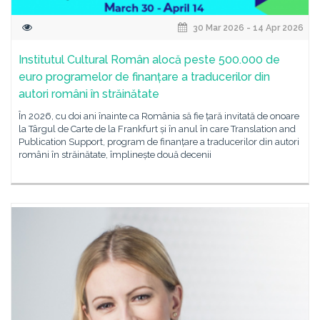
30 Mar 2026 - 14 Apr 2026
Institutul Cultural Român alocă peste 500.000 de
euro programelor de finanțare a traducerilor din
autori români în străinătate
În 2026, cu doi ani înainte ca România să fie țară invitată de onoare
la Târgul de Carte de la Frankfurt și în anul în care Translation and
Publication Support, program de finanțare a traducerilor din autori
români în străinătate, împlinește două decenii