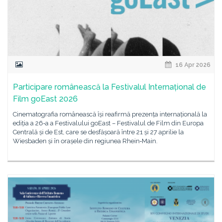
16 Apr 2026
Participare românească la Festivalul Internațional de
Film goEast 2026
Cinematografia românească își reafirmă prezența internațională la
ediția a 26‑a a Festivalului goEast – Festivalul de Film din Europa
Centrală și de Est, care se desfășoară între 21 și 27 aprilie la
Wiesbaden și în orașele din regiunea Rhein‑Main.