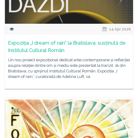
14 Apr 2026
Expoziția „I dream of rain” la Bratislava, susținută de
Institutul Cultural Român
Un nou proiect expozițional dedicat artei contemporane și reflecției
asupra relației dintre om și mediu este prezentat la tranzit. sk din
Bratislava, cu sprijinul Institutul Cultural Român. Expoziția „I
dream of rain”, curatoriată de Adelina Luft, va