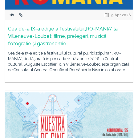
9 Apr 2026
Cea de-a IX-a ediție a festivalului„RO-MANIA“ la
Villeneuve-Loubet: filme, prelegeri, muzică,
fotografie și gastronomie
Cea de-a IX-a ediţie a festivalului cultural pluridisciplinar „RO-
MANIA“, desfășurată în perioada 11-12 aprilie 2026 la Centrul
cultural „Auguste Escoffier“ din Villeneuve-Loubet, este organizată
de Consulatul General Onorific al României la Nisa în colaborare