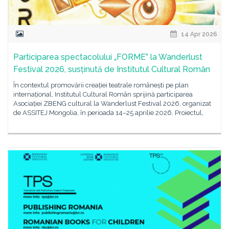
14 Apr 2026
Participarea spectacolului „FORME” la Wanderlust
Festival 2026, susținută de Institutul Cultural Român
În contextul promovării creației teatrale românești pe plan
internațional, Institutul Cultural Român sprijină participarea
Asociației ZBENG cultural la Wanderlust Festival 2026, organizat
de ASSITEJ Mongolia, în perioada 14–25 aprilie 2026. Proiectul,