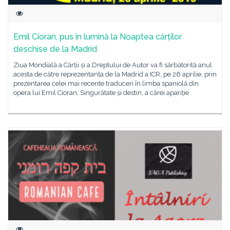
Emil Cioran, pus în lumină la Noaptea cărților
deschise de la Madrid
Ziua Mondială a Cărții și a Dreptului de Autor va fi sărbătorită anul
acesta de către reprezentanța de la Madrid a ICR, pe 26 aprilie, prin
prezentarea celei mai recente traduceri în limba spaniolă din
opera lui Emil Cioran, Singurătate și destin, a cărei apariție