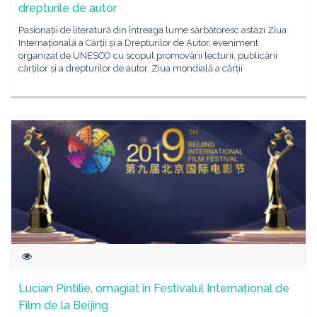
drepturile de autor
Pasionații de literatură din întreaga lume sărbătoresc astăzi Ziua
Internațională a Cărții și a Drepturilor de Autor, eveniment
organizat de UNESCO cu scopul promovării lecturii, publicării
cărților și a drepturilor de autor. Ziua mondială a cărții
Lucian Pintilie, omagiat în Festivalul Internațional de
Film de la Beijing