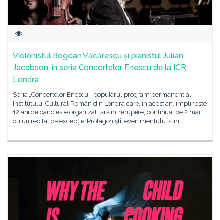
Violonistul Bogdan Văcărescu și pianistul Julian
Jacobson, în seria Concertelor Enescu de la ICR
Londra
Seria „Concertelor Enescu”, popularul program permanent al
Institutului Cultural Român din Londra care, în acest an, împlinește
12 ani de când este organizat fără întrerupere, continuă, pe 2 mai,
cu un recital de excepție. Protagoniștii evenimentului sunt