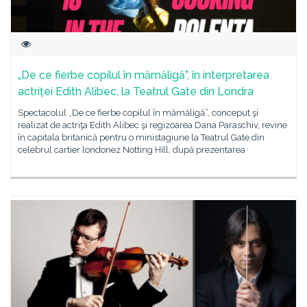
„De ce fierbe copilul în mămăligă”, în interpretarea
actriței Edith Alibec, la Teatrul Gate din Londra
Spectacolul „De ce fierbe copilul în mămăligă”, conceput şi
realizat de actriţa Edith Alibec şi regizoarea Dana Paraschiv, revine
în capitala britanică pentru o ministagiune la Teatrul Gate din
celebrul cartier londonez Notting Hill, după prezentarea