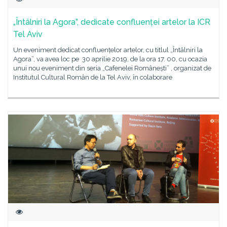
„Întâlniri la Agora”, dedicate confluenței artelor la ICR
Tel Aviv
Un eveniment dedicat confluențelor artelor, cu titlul „Întâlniri la
Agora”, va avea loc pe 30 aprilie 2019, de la ora 17. 00, cu ocazia
unui nou eveniment din seria „Cafenelei Românești” , organizat de
Institutul Cultural Român de la Tel Aviv, în colaborare