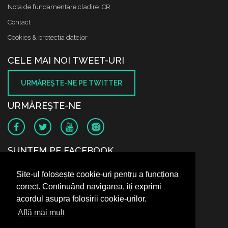
Nota de fundamentare cladire ICR
Contact
Cookies & protectia datelor
CELE MAI NOI TWEET-URI
URMĂREŞTE-NE PE TWITTER
URMĂREŞTE-NE
SUNTEM PE FACEBOOK
Site-ul folosește cookie-uri pentru a funcționa
corect. Continuând navigarea, iți exprimi
acordul asupra folosirii cookie-urilor.
Află mai mult