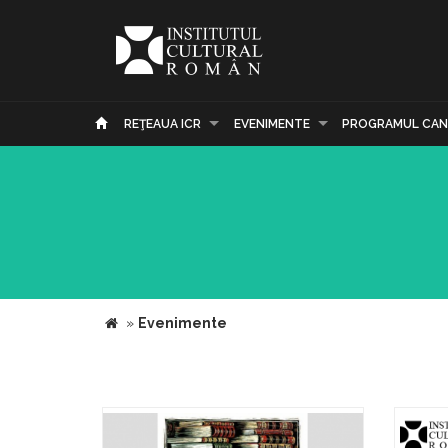
REŢEAUA ICR
EVENIMENTE
PROGRAMUL CAN
»
Evenimente