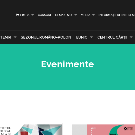
LIMBA
CURSURI
DESPRE NOI
MEDIA
INFORMAȚII DE INTERES
TEMIR
SEZONUL ROMÂNO-POLON
EUNIC
CENTRUL CĂRŢII
Evenimente