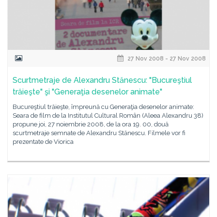
27 Nov 2008 - 27 Nov 2008
Scurtmetraje de Alexandru Stănescu: "Bucureştiul
trăieşte" şi "Generaţia desenelor animate"
Bucureştiul trăieşte, împreună cu Generaţia desenelor animate:
Seara de film de la Institutul Cultural Român (Aleea Alexandru 38)
propune joi, 27 noiembrie 2008, de la ora 19. 00, două
scurtmetraje semnate de Alexandru Stănescu. Filmele vor fi
prezentate de Viorica