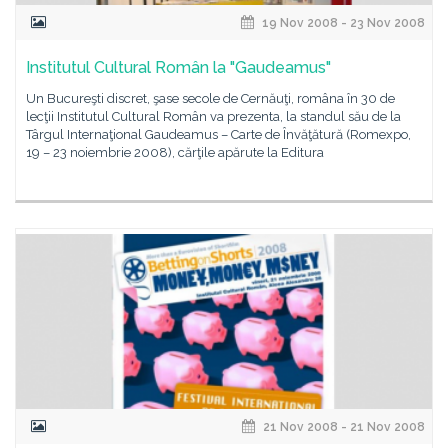
19 Nov 2008 - 23 Nov 2008
Institutul Cultural Român la "Gaudeamus"
Un Bucureşti discret, şase secole de Cernăuţi, româna în 30 de
lecţii Institutul Cultural Român va prezenta, la standul său de la
Târgul Internaţional Gaudeamus – Carte de Învăţătură (Romexpo,
19 – 23 noiembrie 2008), cărţile apărute la Editura
21 Nov 2008 - 21 Nov 2008