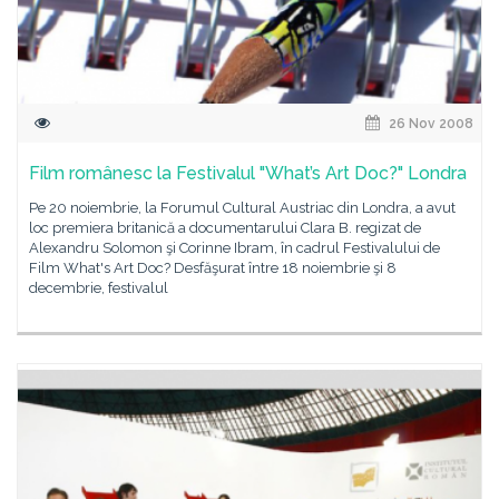
26 Nov 2008
Film românesc la Festivalul "What’s Art Doc?" Londra
Pe 20 noiembrie, la Forumul Cultural Austriac din Londra, a avut
loc premiera britanică a documentarului Clara B. regizat de
Alexandru Solomon şi Corinne Ibram, în cadrul Festivalului de
Film What's Art Doc? Desfăşurat între 18 noiembrie şi 8
decembrie, festivalul