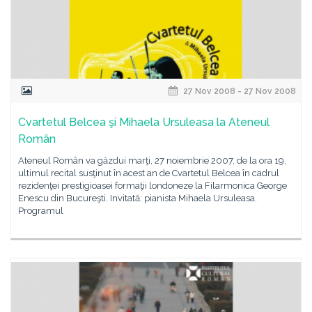
27 Nov 2008 - 27 Nov 2008
Cvartetul Belcea şi Mihaela Ursuleasa la Ateneul
Român
Ateneul Român va găzdui marţi, 27 noiembrie 2007, de la ora 19,
ultimul recital susţinut în acest an de Cvartetul Belcea în cadrul
rezidenţei prestigioasei formaţii londoneze la Filarmonica George
Enescu din Bucureşti. Invitată: pianista Mihaela Ursuleasa.
Programul