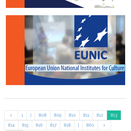
1
|
808
809
810
811
812
813
814
815
816
817
818
|
860