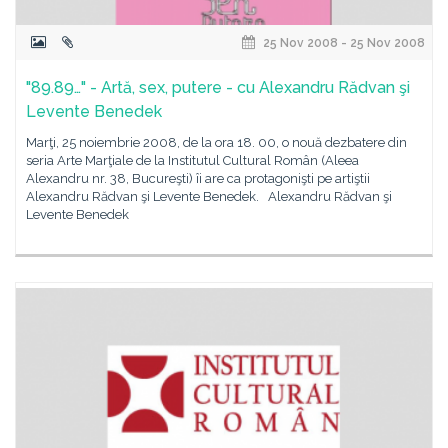
25 Nov 2008 - 25 Nov 2008
"89.89…" - Artă, sex, putere - cu Alexandru Rădvan şi
Levente Benedek
Marţi, 25 noiembrie 2008, de la ora 18. 00, o nouă dezbatere din
seria Arte Marţiale de la Institutul Cultural Român (Aleea
Alexandru nr. 38, Bucureşti) îi are ca protagonişti pe artiştii
Alexandru Rădvan şi Levente Benedek. Alexandru Rădvan şi
Levente Benedek