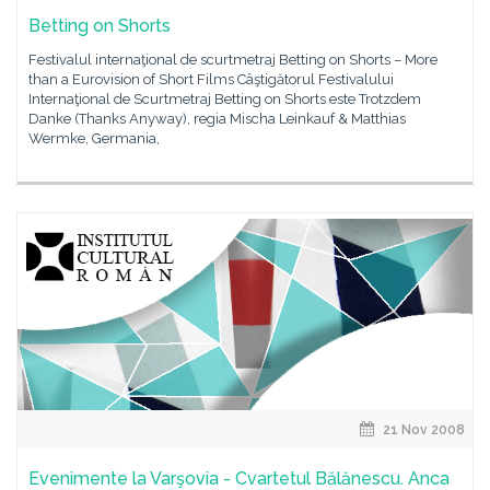
Betting on Shorts
Festivalul internaţional de scurtmetraj Betting on Shorts – More
than a Eurovision of Short Films Câştigătorul Festivalului
Internaţional de Scurtmetraj Betting on Shorts este Trotzdem
Danke (Thanks Anyway), regia Mischa Leinkauf & Matthias
Wermke, Germania,
21 Nov 2008
Evenimente la Varşovia - Cvartetul Bălănescu. Anca