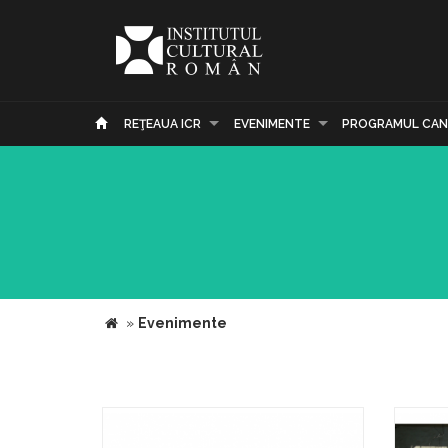
REŢEAUA ICR
EVENIMENTE
PROGRAMUL CAN
»
Evenimente