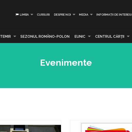
LIMBA
CURSURI
DESPRE NOI
MEDIA
INFORMAȚII DE INTERES
TEMIR
SEZONUL ROMÂNO-POLON
EUNIC
CENTRUL CĂRŢII
Evenimente