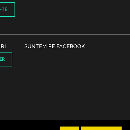
-TE
RI
SUNTEM PE FACEBOOK
ER
.