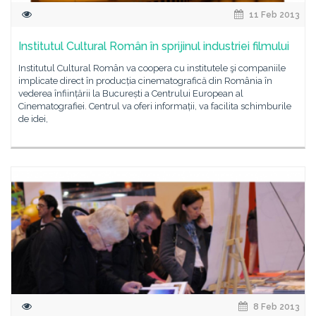
11 Feb 2013
Institutul Cultural Român în sprijinul industriei filmului
Institutul Cultural Român va coopera cu institutele şi companiile
implicate direct în producția cinematografică din România în
vederea înființării la București a Centrului European al
Cinematografiei. Centrul va oferi informații, va facilita schimburile
de idei,
8 Feb 2013