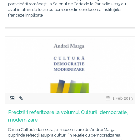
participării românești la Salonul de Carte de la Paris din 2013 au
avut întâlniri de lucru cu persoane din conducerea instituțiilor
franceze implicate
1 Feb 2013
Precizări referitoare la volumul Cultură, democrație,
modernizare
Cartea Cultură, democrație, modernizare de Andrei Marga
cuprinde reflecții asupra culturii în relație cu democratizarea,