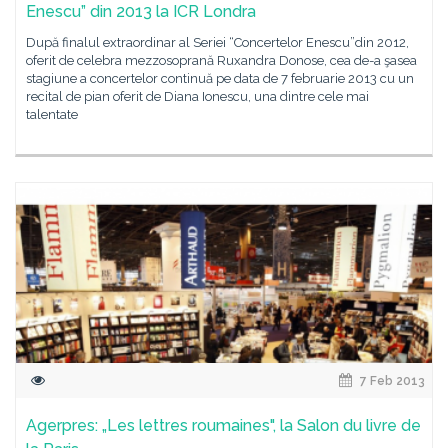
Enescu” din 2013 la ICR Londra
După finalul extraordinar al Seriei “Concertelor Enescu”din 2012,
oferit de celebra mezzosoprană Ruxandra Donose, cea de-a şasea
stagiune a concertelor continuă pe data de 7 februarie 2013 cu un
recital de pian oferit de Diana Ionescu, una dintre cele mai
talentate
7 Feb 2013
Agerpres: „Les lettres roumaines", la Salon du livre de