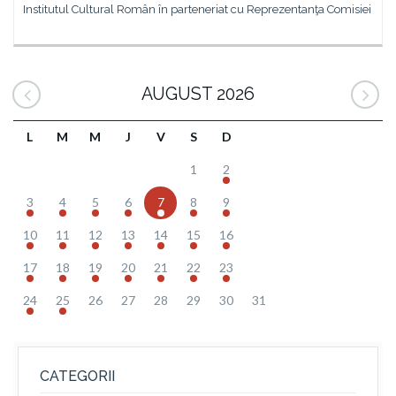
Institutul Cultural Român în parteneriat cu Reprezentanţa Comisiei
AUGUST 2026
L
M
M
J
V
S
D
1
2
3
4
5
6
7
8
9
10
11
12
13
14
15
16
17
18
19
20
21
22
23
24
25
26
27
28
29
30
31
CATEGORII