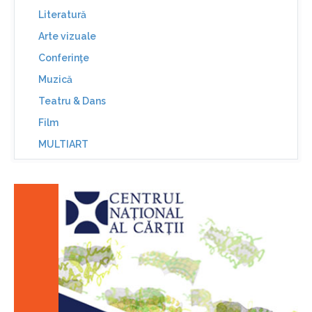
Literatură
Arte vizuale
Conferinţe
Muzică
Teatru & Dans
Film
MULTIART