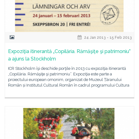
24 Jan 2013 - 15 Feb 2013
Expoziţia itinerantă „Copilăria. Rămăşiţe şi patrimoniu”
a ajuns la Stockholm
ICR Stockholm îşi deschide porţile în 2013 cu expoziţia itinerantă
„Copilăria. Rămăşiţe şi patrimoniu”. Expoziţia este parte a
proiectului european omonim, organizat de Muzeul Țăranului
Român și Institutul Cultural Român în cadrul programului Cultura