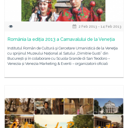
2 Feb 2013 - 14 Feb 2013
România la ediția 2013 a Carnavalului de la Veneția
Institutul Român de Cultură şi Cercetare Umanistică de la Veneţia
cu sprijinul Muzeului Național al Satului „Dimitrie Gusti” din
București și în colaborare cu Scuola Grande di San Teodoro –
Venezia și Venezia Marketing & Eventi – organizatorii oficiali