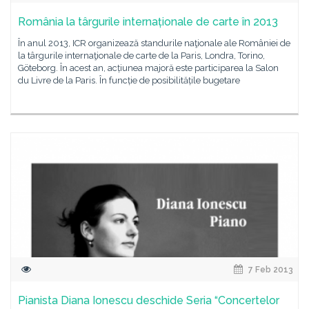
România la târgurile internaționale de carte în 2013
În anul 2013, ICR organizează standurile naţionale ale României de
la târgurile internaţionale de carte de la Paris, Londra, Torino,
Göteborg. În acest an, acțiunea majoră este participarea la Salon
du Livre de la Paris. În funcție de posibilitățile bugetare
7 Feb 2013
Pianista Diana Ionescu deschide Seria “Concertelor