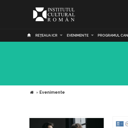
REŢEAUA ICR
EVENIMENTE
PROGRAMUL CAN
»
Evenimente