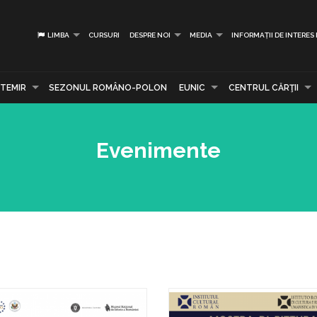
LIMBA
CURSURI
DESPRE NOI
MEDIA
INFORMAȚII DE INTERES
TEMIR
SEZONUL ROMÂNO-POLON
EUNIC
CENTRUL CĂRŢII
Evenimente