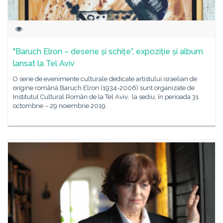
"Baruch Elron – desene și schițe”, expoziție și album
lansat la Tel Aviv
O serie de evenimente culturale dedicate artistului israelian de
origine română Baruch Elron (1934-2006) sunt organizate de
Institutul Cultural Român de la Tel Aviv, la sediu, în perioada 31
octombrie – 29 noiembrie 2019.