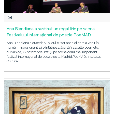
Ana Blandiana a susținut un regal liric pe scena
Festivalului internațional de poezie PoeMAD
Ana Blandiana a cucerit publicul cititor spaniol care a venit în
număr impresionant să o întâlnească și să îi asculte poemele,
duminică, 27 octombrie 2019, pe scena celui mai important
festival internațional de poezie de la Madrid,PoeMAD. Institutul
Cultural