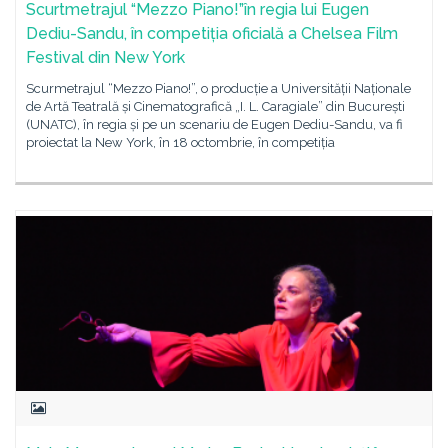
Scurtmetrajul “Mezzo Piano!”în regia lui Eugen
Dediu-Sandu, în competiția oficială a Chelsea Film
Festival din New York
Scurmetrajul “Mezzo Piano!”, o producție a Universității Naționale
de Artă Teatrală și Cinematografică „I. L. Caragiale” din București
(UNATC), în regia și pe un scenariu de Eugen Dediu-Sandu, va fi
proiectat la New York, în 18 octombrie, în competiția