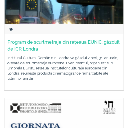
Program de scurtmetraje din rețeaua EUNIC, găzduit
de ICR Londra
Institutul Cultural Român din Londra va găzdui vineri, 31 ianuarie,
o seară de scurtmetraje europene. Evenimentul, organizat sub
umbrela EUNIC, rețeaua institutelor culturale europene din
Londra, reunește producții cinematografice remarcabile ale
ultimilor ani din