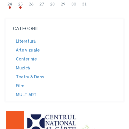
24
25
26
27
28
29
30
31
CATEGORII
Literatură
Arte vizuale
Conferinţe
Muzică
Teatru & Dans
Film
MULTIART