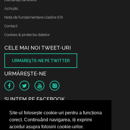
Achizitii
Nota de fundamentare cladire ICR
Contact
Cookies & protectia datelor
CELE MAI NOI TWEET-URI
URMĂREŞTE-NE PE TWITTER
URMĂREŞTE-NE
SUNTEM PE FACEBOOK
Site-ul folosește cookie-uri pentru a funcționa
corect. Continuând navigarea, iți exprimi
acordul asupra folosirii cookie-urilor.