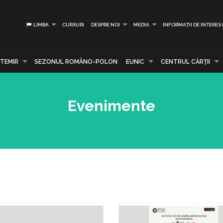
LIMBA
CURSURI
DESPRE NOI
MEDIA
INFORMAȚII DE INTERES
TEMIR
SEZONUL ROMÂNO-POLON
EUNIC
CENTRUL CĂRŢII
Evenimente