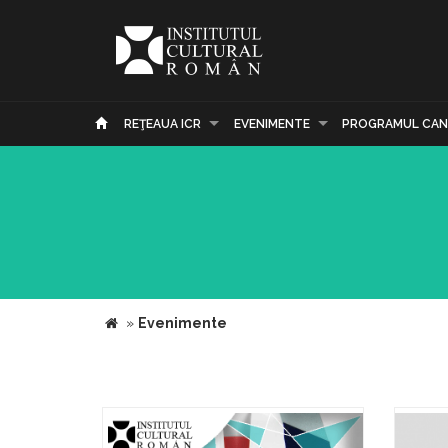
REŢEAUA ICR
EVENIMENTE
PROGRAMUL CAN
»
Evenimente