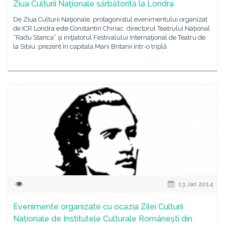
Ziua Culturii Naţionale sărbătorită la Londra
De Ziua Culturii Naţionale, protagonistul evenimentului organizat
de ICR Londra este Constantin Chiriac, directorul Teatrului Național
“Radu Stanca” şi iniţiatorul Festivalului Internaţional de Teatru de
la Sibiu, prezent în capitala Marii Britanii într-o triplă
13 Jan 2014
Evenimente organizate cu ocazia Zilei Culturii
Naționale de Institutele Culturale Românești din