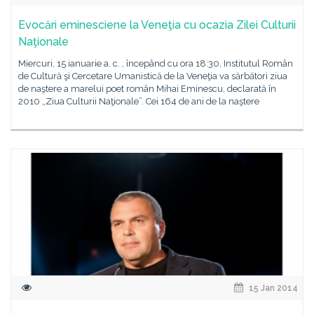
Evocări eminesciene la Veneţia cu ocazia Zilei Culturii
Naţionale
Miercuri, 15 ianuarie a. c. , începând cu ora 18:30, Institutul Român
de Cultură şi Cercetare Umanistică de la Veneţia va sărbători ziua
de naştere a marelui poet român Mihai Eminescu, declarată în
2010 „Ziua Culturii Naţionale”. Cei 164 de ani de la naştere
15 Jan 2014