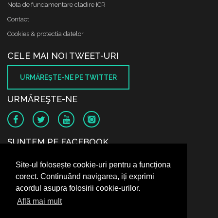
Nota de fundamentare cladire ICR
Contact
Cookies & protectia datelor
CELE MAI NOI TWEET-URI
URMĂREŞTE-NE PE TWITTER
URMĂREŞTE-NE
SUNTEM PE FACEBOOK
Site-ul folosește cookie-uri pentru a funcționa
corect. Continuând navigarea, iți exprimi
acordul asupra folosirii cookie-urilor.
Află mai mult