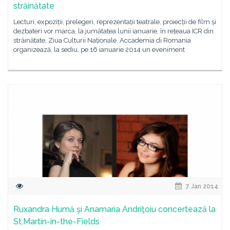
străinătate
Lecturi, expoziții, prelegeri, reprezentații teatrale, proiecții de film și
dezbateri vor marca, la jumătatea lunii ianuarie, în rețeaua ICR din
străinătate, Ziua Culturii Naționale. Accademia di Romania
organizează, la sediu, pe 16 ianuarie 2014 un eveniment
7 Jan 2014
Ruxandra Humă şi Anamaria Andriţoiu concertează la
St.Martin-in-the-Fields