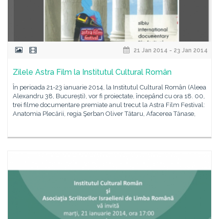
21 Jan 2014 - 23 Jan 2014
Zilele Astra Film la Institutul Cultural Român
În perioada 21-23 ianuarie 2014, la Institutul Cultural Român (Aleea
Alexandru 38, București), vor fi proiectate, începând cu ora 18. 00,
trei filme documentare premiate anul trecut la Astra Film Festival:
Anatomia Plecării, regia Şerban Oliver Tătaru, Afacerea Tănase,