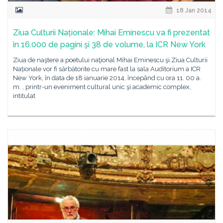
18 Jan 2014
Ziua Culturii Naționale: Mihai Eminescu va fi prezentat
în 16.000 de pagini şi 38 de volume, la ICR New York
Ziua de naştere a poetului naţional Mihai Eminescu şi Ziua Culturii
Naționale vor fi sărbătorite cu mare fast la sala Auditorium a ICR
New York, în data de 18 ianuarie 2014, începând cu ora 11. 00 a.
m. , printr-un eveniment cultural unic şi academic complex,
intitulat