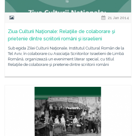
21 Jan 2014
Ziua Culturii Naţionale: Relaţiile de colaborare şi
prietenie dintre scriitorii români şi israelieni
Sub egida Zilei Culturii Naţionale, Institutul Cultural Român de la
Tel Aviv, în colaborare cu Asociaţia Scriitorilor Israelieni de Limbă
Română, organizează un eveniment literar special, cu titlul
Relaţiile de colaborare şi prietenie dintre scriitorii români