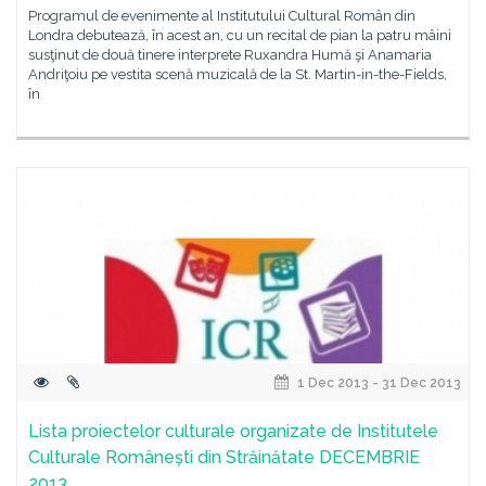
Programul de evenimente al Institutului Cultural Român din
Londra debutează, în acest an, cu un recital de pian la patru mâini
susţinut de două tinere interprete Ruxandra Humă şi Anamaria
Andriţoiu pe vestita scenă muzicală de la St. Martin-in-the-Fields,
în
1 Dec 2013 - 31 Dec 2013
Lista proiectelor culturale organizate de Institutele
Culturale Românești din Străinătate DECEMBRIE
2013