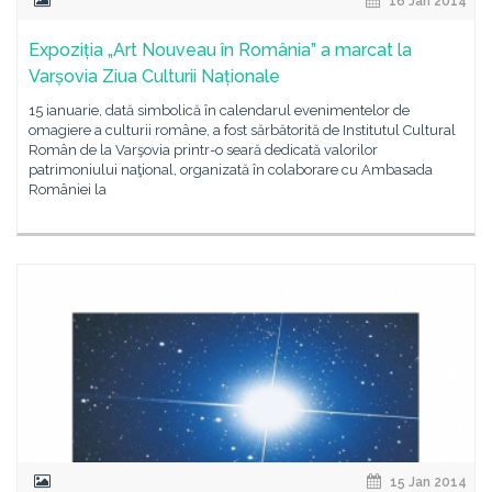
16 Jan 2014
Expoziția „Art Nouveau în România” a marcat la
Varșovia Ziua Culturii Naționale
15 ianuarie, dată simbolică în calendarul evenimentelor de
omagiere a culturii române, a fost sărbătorită de Institutul Cultural
Român de la Varşovia printr-o seară dedicată valorilor
patrimoniului naţional, organizată în colaborare cu Ambasada
României la
15 Jan 2014