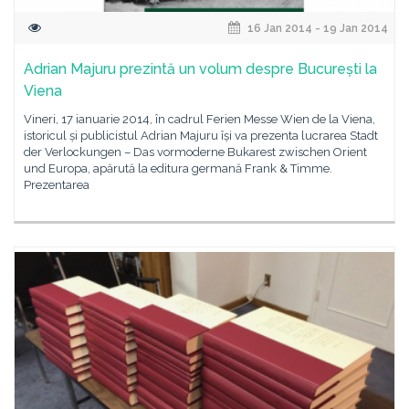
16 Jan 2014 - 19 Jan 2014
Adrian Majuru prezintă un volum despre București la
Viena
Vineri, 17 ianuarie 2014, în cadrul Ferien Messe Wien de la Viena,
istoricul și publicistul Adrian Majuru își va prezenta lucrarea Stadt
der Verlockungen – Das vormoderne Bukarest zwischen Orient
und Europa, apărută la editura germană Frank & Timme.
Prezentarea