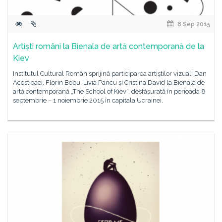
8 Sep 2015
Artiști români la Bienala de artă contemporană de la
Kiev
Institutul Cultural Român sprijină participarea artiștilor vizuali Dan
Acostioaei, Florin Bobu, Livia Pancu și Cristina David la Bienala de
artă contemporană „The School of Kiev“, desfășurată în perioada 8
septembrie – 1 noiembrie 2015 în capitala Ucrainei.