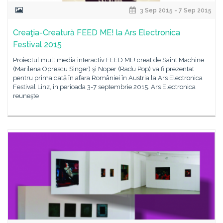
3 Sep 2015 - 7 Sep 2015
Creaţia-Creatură FEED ME! la Ars Electronica
Festival 2015
Proiectul multimedia interactiv FEED ME! creat de Saint Machine
(Marilena Oprescu Singer) şi Noper (Radu Pop) va fi prezentat
pentru prima dată în afara României în Austria la Ars Electronica
Festival Linz, în perioada 3-7 septembrie 2015. Ars Electronica
reuneşte