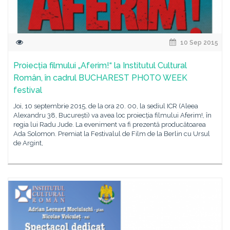
10 Sep 2015
Proiecția filmului „Aferim!“ la Institutul Cultural
Român, în cadrul BUCHAREST PHOTO WEEK
festival
Joi, 10 septembrie 2015, de la ora 20. 00, la sediul ICR (Aleea
Alexandru 38, București) va avea loc proiecția filmului Aferim!, în
regia lui Radu Jude. La eveniment va fi prezentă producătoarea
Ada Solomon. Premiat la Festivalul de Film de la Berlin cu Ursul
de Argint,