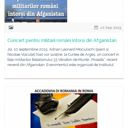
10 Sep 2015
Concert pentru militarii români întorși din Afganistan
Joi, 10 septembrie 2015, Adrian Leonard Mociulschi (pian) și
Nicolae Voiculeț (nai) vor susține, la Curtea de Argeș, un concert în
fața militarilor Batalionului 33 Vânători de Munte „Posada“, recent
revenit din Afganistan. Evenimentul este organizat de Institutul