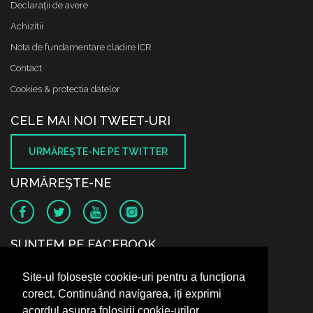
Declaraţii de avere
Achizitii
Nota de fundamentare cladire ICR
Contact
Cookies & protectia datelor
CELE MAI NOI TWEET-URI
URMĂREŞTE-NE PE TWITTER
URMĂREŞTE-NE
SUNTEM PE FACEBOOK
Site-ul folosește cookie-uri pentru a funcționa
corect. Continuând navigarea, iți exprimi
acordul asupra folosirii cookie-urilor.