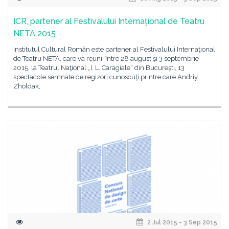
ICR, partener al Festivalului Internaţional de Teatru
NETA 2015
Institutul Cultural Român este partener al Festivalului Internaţional
de Teatru NETA, care va reuni, între 28 august şi 3 septembrie
2015, la Teatrul Naţional „I. L. Caragiale“ din Bucureşti, 13
spectacole semnate de regizori cunoscuţi printre care Andriy
Zholdak,
2 Jul 2015 - 3 Sep 2015