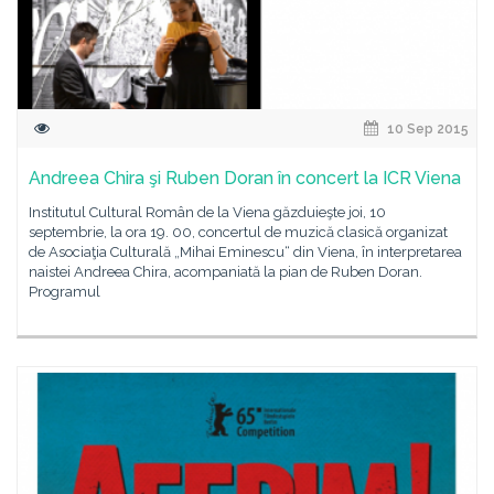
10 Sep 2015
Andreea Chira şi Ruben Doran în concert la ICR Viena
Institutul Cultural Român de la Viena găzduieşte joi, 10
septembrie, la ora 19. 00, concertul de muzică clasică organizat
de Asociaţia Culturală „Mihai Eminescu“ din Viena, în interpretarea
naistei Andreea Chira, acompaniată la pian de Ruben Doran.
Programul