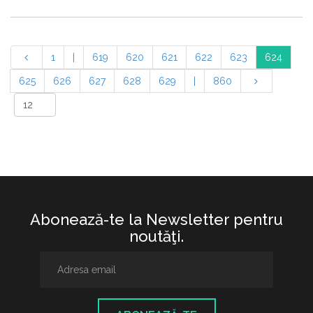
1
|
619
620
621
622
623
624
625
626
627
628
629
|
860
Abonează-te la Newsletter pentru
noutăţi.