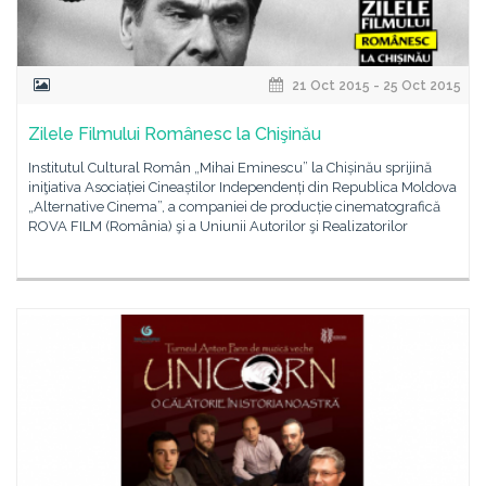
21 Oct 2015 - 25 Oct 2015
Zilele Filmului Românesc la Chişinău
Institutul Cultural Român „Mihai Eminescu” la Chișinău sprijină
iniţiativa Asociației Cineaștilor Independenți din Republica Moldova
„Alternative Cinema”, a companiei de producție cinematografică
ROVA FILM (România) şi a Uniunii Autorilor şi Realizatorilor