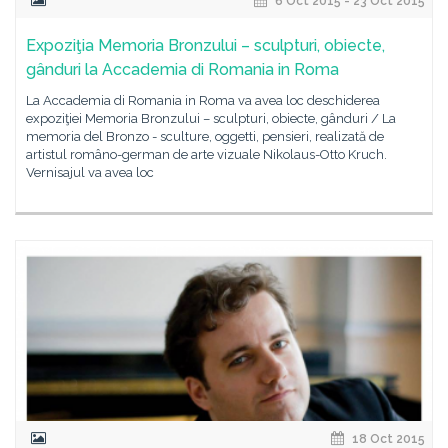
6 Oct 2015 - 23 Oct 2015
Expoziţia Memoria Bronzului – sculpturi, obiecte,
gânduri la Accademia di Romania in Roma
La Accademia di Romania in Roma va avea loc deschiderea
expoziţiei Memoria Bronzului – sculpturi, obiecte, gânduri / La
memoria del Bronzo - sculture, oggetti, pensieri, realizată de
artistul româno-german de arte vizuale Nikolaus-Otto Kruch.
Vernisajul va avea loc
18 Oct 2015