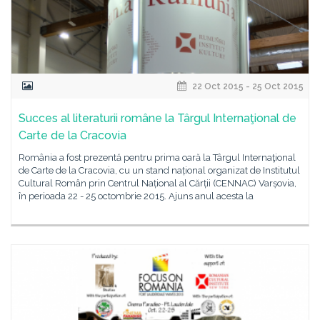
22 Oct 2015 - 25 Oct 2015
Succes al literaturii române la Târgul Internaţional de
Carte de la Cracovia
România a fost prezentă pentru prima oară la Târgul Internaţional
de Carte de la Cracovia, cu un stand național organizat de Institutul
Cultural Român prin Centrul Național al Cărții (CENNAC) Varșovia,
în perioada 22 - 25 octombrie 2015. Ajuns anul acesta la