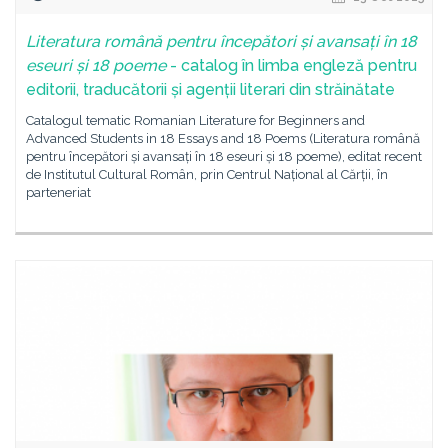
Literatura română pentru începători și avansați în 18
eseuri și 18
po
eme
- catalog în limba engleză pentru
editorii, traducătorii și agenții literari din străinătate
Catalogul tematic Romanian Literature for Beginners and
Advanced Students in 18 Essays and 18 Poems (Literatura română
pentru începători și avansați în 18 eseuri și 18 poeme), editat recent
de Institutul Cultural Român, prin Centrul Național al Cărții, în
parteneriat