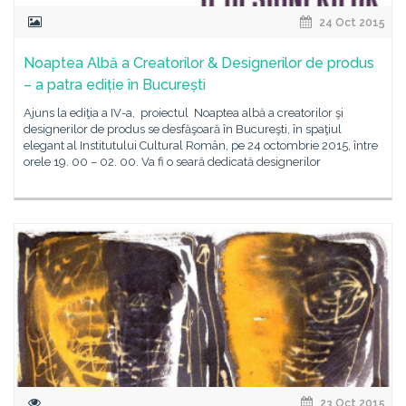
24 Oct 2015
Noaptea Albă a Creatorilor & Designerilor de produs
– a patra ediție în București
Ajuns la ediţia a IV-a, proiectul Noaptea albă a creatorilor şi
designerilor de produs se desfăşoară în Bucureşti, în spaţiul
elegant al Institutului Cultural Român, pe 24 octombrie 2015, între
orele 19. 00 – 02. 00. Va fi o seară dedicată designerilor
23 Oct 2015