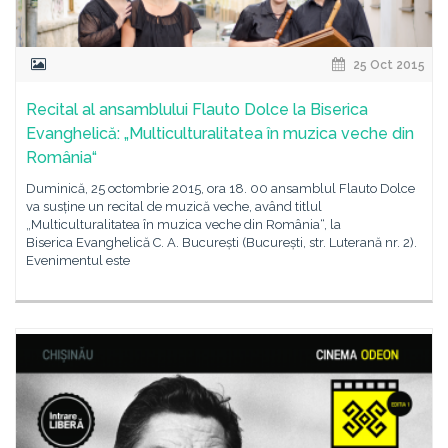
25 Oct 2015
Recital al ansamblului Flauto Dolce la Biserica
Evanghelică: „Multiculturalitatea în muzica veche din
România“
Duminică, 25 octombrie 2015, ora 18. 00 ansamblul Flauto Dolce
va susține un recital de muzică veche, având titlul
„Multiculturalitatea în muzica veche din România“, la
Biserica Evanghelică C. A. București (București, str. Luterană nr. 2).
Evenimentul este