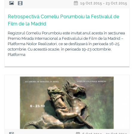
19 Oct 2015 - 23 Oct 2015
Retrospectivă Corneliu Porumboiu la Festivalul de
Film de la Madrid
Regizorul Corneliu Porumboiu este invitat anul acesta în secțiunea
Premio Mirada Internacional a Festivalului de Film de la Madrid –
Platforma Noilor Realizatori, ce se desfășoară în perioada 16-25
octombrie. Cu această ocazie, în perioada 19-23 octombrie,
Platforma