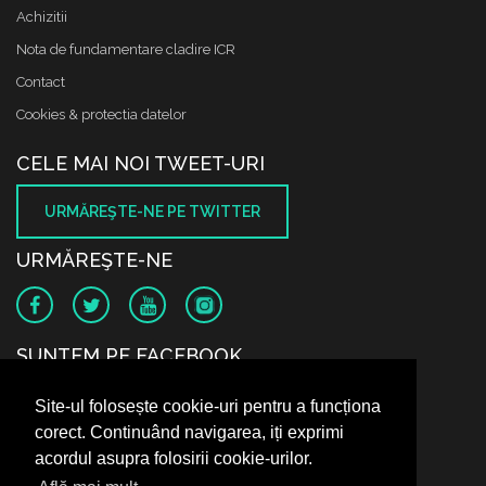
Achizitii
Nota de fundamentare cladire ICR
Contact
Cookies & protectia datelor
CELE MAI NOI TWEET-URI
URMĂREŞTE-NE PE TWITTER
URMĂREŞTE-NE
SUNTEM PE FACEBOOK
Site-ul folosește cookie-uri pentru a funcționa
corect. Continuând navigarea, iți exprimi
acordul asupra folosirii cookie-urilor.