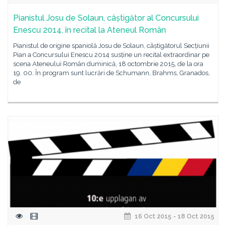
Pianistul Josu de Solaun, câștigător al Concursului
Enescu 2014, în recital la Ateneul Român
Pianistul de origine spaniolă Josu de Solaun, câștigătorul Secțiunii
Pian a Concursului Enescu 2014 susține un recital extraordinar pe
scena Ateneului Român duminică, 18 octombrie 2015, de la ora
19. 00. În program sunt lucrări de Schumann, Brahms, Granados,
de
16 Oct 2015 - 18 Oct 2015