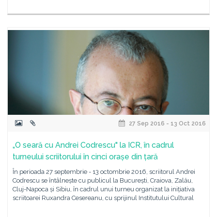
27 Sep 2016 - 13 Oct 2016
„O seară cu Andrei Codrescu" la ICR, în cadrul
turneului scriitorului în cinci orașe din țară
În perioada 27 septembrie - 13 octombrie 2016, scriitorul Andrei
Codrescu se întâlnește cu publicul la București, Craiova, Zalău,
Cluj-Napoca și Sibiu, în cadrul unui turneu organizat la inițiativa
scriitoarei Ruxandra Cesereanu, cu sprijinul Institutului Cultural