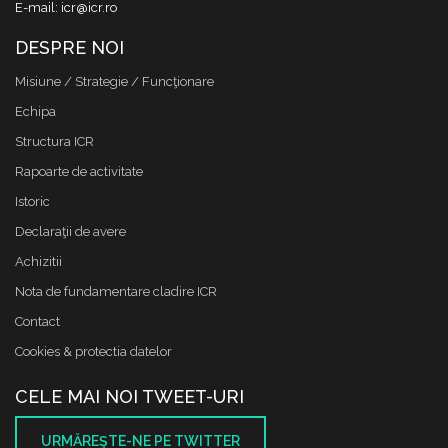
E-mail: icr@icr.ro
DESPRE NOI
Misiune / Strategie / Funcţionare
Echipa
Structura ICR
Rapoarte de activitate
Istoric
Declaraţii de avere
Achizitii
Nota de fundamentare cladire ICR
Contact
Cookies & protectia datelor
CELE MAI NOI TWEET-URI
URMĂREŞTE-NE PE TWITTER