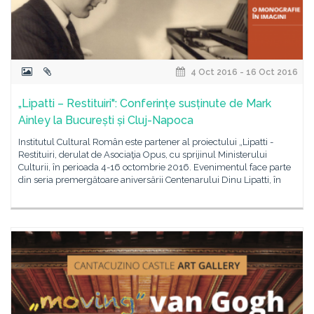
4 Oct 2016 - 16 Oct 2016
„Lipatti – Restituiri": Conferințe susținute de Mark
Ainley la București și Cluj-Napoca
Institutul Cultural Român este partener al proiectului „Lipatti -
Restituiri, derulat de Asociaţia Opus, cu sprijinul Ministerului
Culturii, în perioada 4-16 octombrie 2016. Evenimentul face parte
din seria premergătoare aniversării Centenarului Dinu Lipatti, în