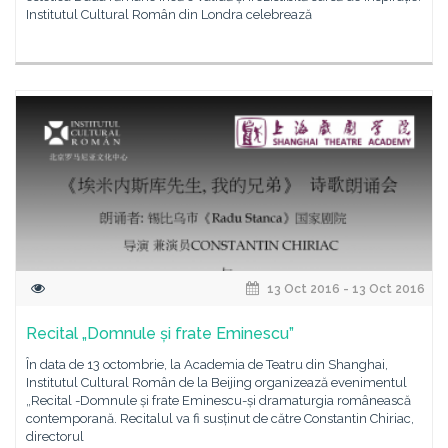
Institutul Cultural Român din Londra celebrează
13 Oct 2016 - 13 Oct 2016
Recital „Domnule și frate Eminescu”
În data de 13 octombrie, la Academia de Teatru din Shanghai,
Institutul Cultural Român de la Beijing organizează evenimentul
„Recital -Domnule și frate Eminescu-și dramaturgia românească
contemporană. Recitalul va fi susținut de către Constantin Chiriac,
directorul