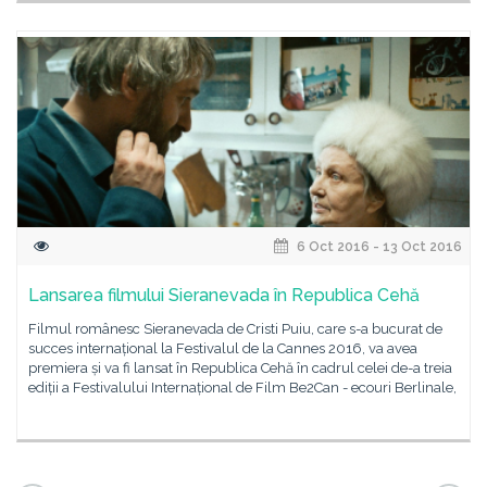
6 Oct 2016 - 13 Oct 2016
Lansarea filmului Sieranevada în Republica Cehă
Filmul românesc Sieranevada de Cristi Puiu, care s-a bucurat de
succes internațional la Festivalul de la Cannes 2016, va avea
premiera și va fi lansat în Republica Cehă în cadrul celei de-a treia
ediții a Festivalului Internațional de Film Be2Can - ecouri Berlinale,