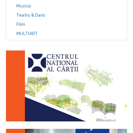
Muzică
Teatru & Dans
Film
MULTIART