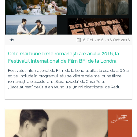
6 Oct 2016 - 16 Oct 2016
Cele mai bune filme românești ale anului 2016, la
Festivalul Internațional de Film BFI de la Londra
Festivalul Internațional de Film de la Londra, aflat la cea de-a 60-a
ediție, include în programul său trei dintre cele mai bune filme
românești ale acestui an: „Sieranevada” de Cristi Puiu,
„Bacalaureat” de Cristian Mungiu și „Inimi cicatrizate” de Radu