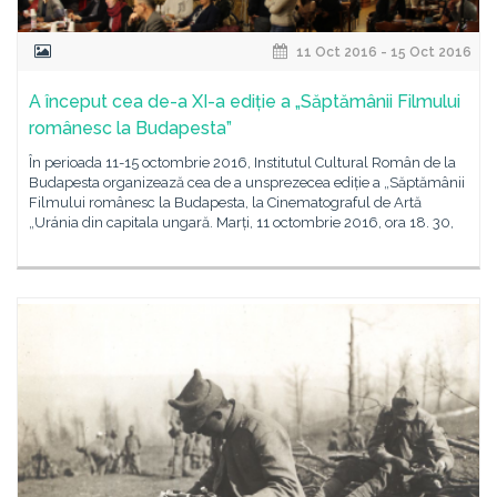
11 Oct 2016 - 15 Oct 2016
A început cea de-a XI-a ediție a „Săptămânii Filmului
românesc la Budapesta”
În perioada 11-15 octombrie 2016, Institutul Cultural Român de la
Budapesta organizează cea de a unsprezecea ediție a „Săptămânii
Filmului românesc la Budapesta, la Cinematograful de Artă
„Uránia din capitala ungară. Marți, 11 octombrie 2016, ora 18. 30,