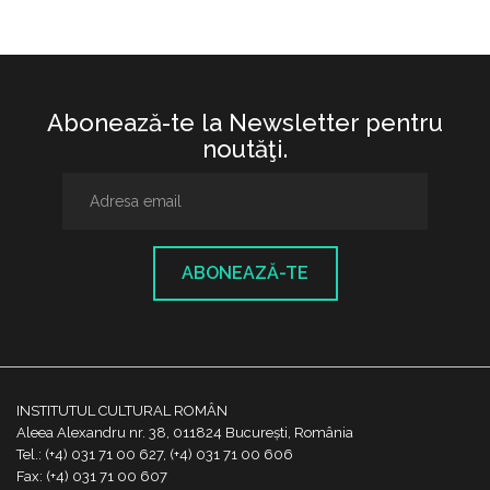
Abonează-te la Newsletter pentru
noutăţi.
ABONEAZĂ-TE
INSTITUTUL CULTURAL ROMÂN
Aleea Alexandru nr. 38, 011824 București, România
Tel.: (+4) 031 71 00 627, (+4) 031 71 00 606
Fax: (+4) 031 71 00 607