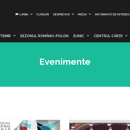
LIMBA
CURSURI
DESPRE NOI
MEDIA
INFORMAȚII DE INTERES
TEMIR
SEZONUL ROMÂNO-POLON
EUNIC
CENTRUL CĂRŢII
Evenimente