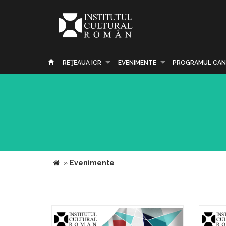
REŢEAUA ICR
EVENIMENTE
PROGRAMUL CAN
»
Evenimente