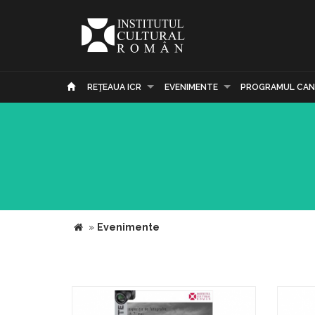
REŢEAUA ICR
EVENIMENTE
PROGRAMUL CAN
»
Evenimente