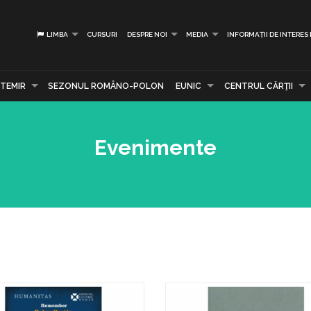
LIMBA
CURSURI
DESPRE NOI
MEDIA
INFORMAȚII DE INTERES
TEMIR
SEZONUL ROMÂNO-POLON
EUNIC
CENTRUL CĂRŢII
Evenimente