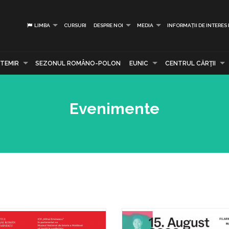
LIMBA
CURSURI
DESPRE NOI
MEDIA
INFORMAȚII DE INTERES
TEMIR
SEZONUL ROMÂNO-POLON
EUNIC
CENTRUL CĂRŢII
Evenimente