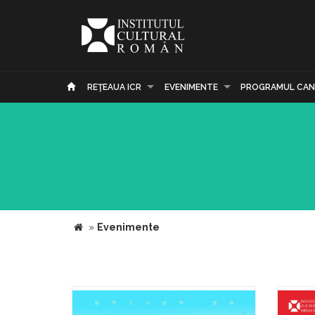
REŢEAUA ICR
EVENIMENTE
PROGRAMUL CAN
»
Evenimente