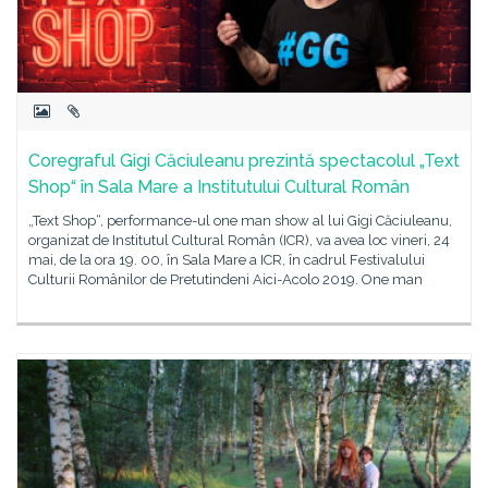
Coregraful Gigi Căciuleanu prezintă spectacolul „Text
Shop“ în Sala Mare a Institutului Cultural Român
„Text Shop“, performance-ul one man show al lui Gigi Căciuleanu,
organizat de Institutul Cultural Român (ICR), va avea loc vineri, 24
mai, de la ora 19. 00, în Sala Mare a ICR, în cadrul Festivalului
Culturii Românilor de Pretutindeni Aici-Acolo 2019. One man