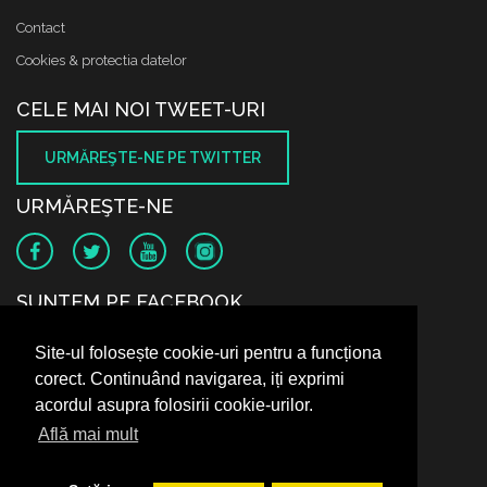
Contact
Cookies & protectia datelor
CELE MAI NOI TWEET-URI
URMĂREŞTE-NE PE TWITTER
URMĂREŞTE-NE
SUNTEM PE FACEBOOK
Site-ul folosește cookie-uri pentru a funcționa
corect. Continuând navigarea, iți exprimi
acordul asupra folosirii cookie-urilor.
Află mai mult