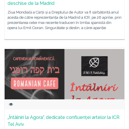
deschise de la Madrid
Ziua Mondială a Cărții și a Dreptului de Autor va fi sărbătorită anul
acesta de către reprezentanța de la Madrid a ICR, pe 26 aprilie, prin
prezentarea celei mai recente traduceri în limba spaniolă din
opera lui Emil Cioran, Singurătate și destin, a cărei apariție
„Întâlniri la Agora”, dedicate confluenței artelor la ICR
Tel Aviv