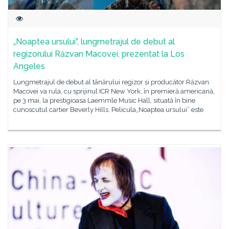
„Noaptea ursului”, lungmetrajul de debut al
regizorului Răzvan Macovei, prezentat la Los
Angeles
Lungmetrajul de debut al tânărului regizor și producător Răzvan
Macovei va rula, cu sprijinul ICR New York, în premieră americană,
pe 3 mai, la prestigioasa Laemmle Music Hall, situată în bine
cunoscutul cartier Beverly Hills. Pelicula„Noaptea ursului” este