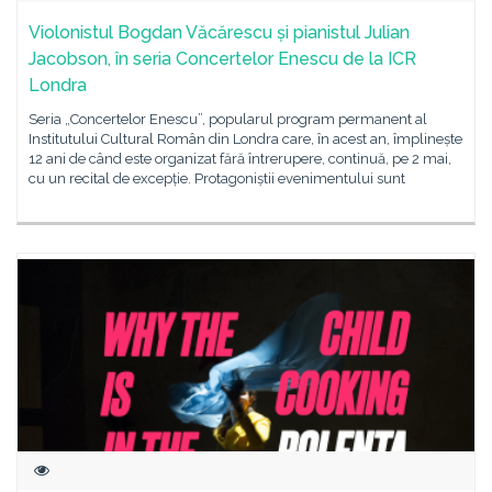
Violonistul Bogdan Văcărescu și pianistul Julian
Jacobson, în seria Concertelor Enescu de la ICR
Londra
Seria „Concertelor Enescu”, popularul program permanent al
Institutului Cultural Român din Londra care, în acest an, împlinește
12 ani de când este organizat fără întrerupere, continuă, pe 2 mai,
cu un recital de excepție. Protagoniștii evenimentului sunt