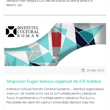
literaturi mari (ediţia a 5-a, cea de a doua la care ia parte ICR
Berlin), din
26 Mar 2007
Simpozion Eugen Ionescu organizat de ICR Istanbul
Institutul Cultural Român Dimitrie Cantemir – Istanbul organizează
miercuri, 28 martie 2007, ora 17, la Fundaţia pentru Literatura
Turcă, în parteneriat cu Fundaţia pentru Literatura Turcă şi cu
Facultatea de Litere din cadrul Universităţii Istanbul (cea mai