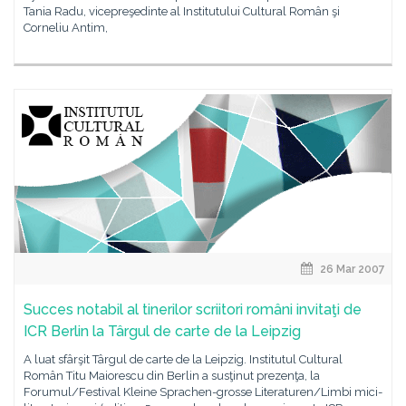
Tania Radu, vicepreşedinte al Institutului Cultural Român şi
Corneliu Antim,
26 Mar 2007
Succes notabil al tinerilor scriitori români invitaţi de
ICR Berlin la Târgul de carte de la Leipzig
A luat sfârşit Târgul de carte de la Leipzig. Institutul Cultural
Român Titu Maiorescu din Berlin a susţinut prezenţa, la
Forumul/Festival Kleine Sprachen-grosse Literaturen/Limbi mici-