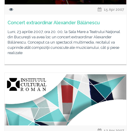
15 Apr 2007
Concert extraordinar Alexander Bălănescu
Luni, 23 aprilie 2007, ora 20. 00, la Sala Mare a Teatrului Naţional
din Bucureşti va avea loc un concert extraordinar Alexander
Bălănescu. Conceput ca un spectacol multimedia, recitalul va
cuprinde atât compoziţii cunoscute ale muzicianului, cât şi piese
realizate
12 Apr 2007