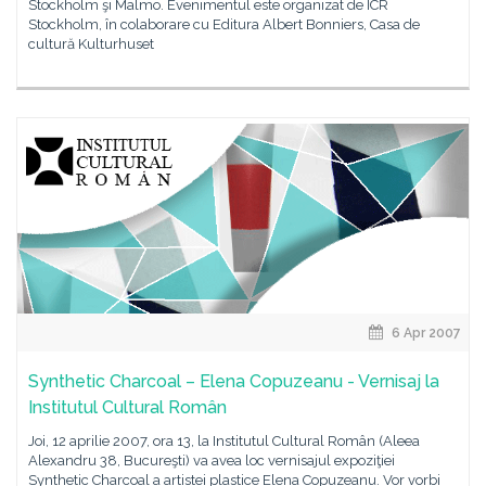
Stockholm şi Malmö. Evenimentul este organizat de ICR
Stockholm, în colaborare cu Editura Albert Bonniers, Casa de
cultură Kulturhuset
6 Apr 2007
Synthetic Charcoal – Elena Copuzeanu - Vernisaj la
Institutul Cultural Român
Joi, 12 aprilie 2007, ora 13, la Institutul Cultural Român (Aleea
Alexandru 38, Bucureşti) va avea loc vernisajul expoziţiei
Synthetic Charcoal a artistei plastice Elena Copuzeanu. Vor vorbi