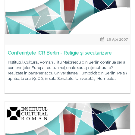
16 Apr 2007
Conferinţele ICR Berlin - Religie şi secularizare
Institutul Cultural Roman „Titu Maiorescu din Berlin continua seria
conferinţelor Europa- culturi naţionale sau spaţii culturale?
realizate în parteneriat cu Universitatea Humboldt din Berlin. Pe 19
aprilie, la ora 19. 00, în sala Senatului Universităţii Humboldt,