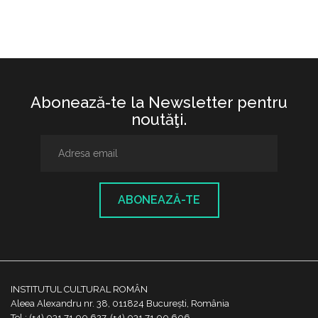
Abonează-te la Newsletter pentru
noutăţi.
ABONEAZĂ-TE
INSTITUTUL CULTURAL ROMÂN
Aleea Alexandru nr. 38, 011824 București, România
Tel.: (+4) 031 71 00 627, (+4) 031 71 00 606