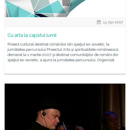
15 Apr 2007
Cu arta la capătul lumii
Proiect cultural destinat românilor din spaţiul ex-sovietic, la
jumătatea parcursului Proiectul Artă şi spiritualitate românească,
demarat la 1 martie 2007 şi destinat comunităţilor de români din
spaţiul ex-sovietic, a ajuns la jumătatea parcursului. Organizat