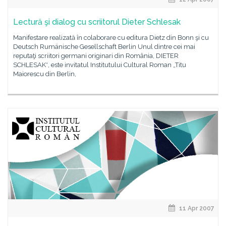
Lectură şi dialog cu scriitorul Dieter Schlesak
Manifestare realizată în colaborare cu editura Dietz din Bonn şi cu
Deutsch Rumänische Gesellschaft Berlin Unul dintre cei mai
reputaţi scriitori germani originari din România, DIETER
SCHLESAK*, este invitatul Institutului Cultural Roman „Titu
Maiorescu din Berlin,
11 Apr 2007