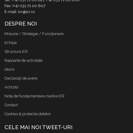
Fax: (+4) 031 71 00 607
E-mail: icr@icr.ro
DESPRE NOI
Misiune / Strategie / Funcţionare
Echipa
Structura ICR
Rapoarte de activitate
Istoric
Declaraţii de avere
Achizitii
Nota de fundamentare cladire ICR
Contact
Cookies & protectia datelor
CELE MAI NOI TWEET-URI