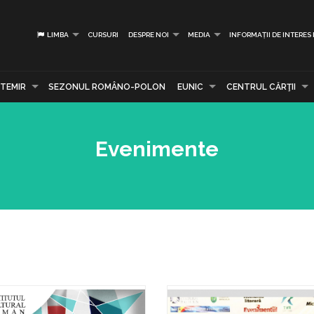
LIMBA
CURSURI
DESPRE NOI
MEDIA
INFORMAȚII DE INTERES
TEMIR
SEZONUL ROMÂNO-POLON
EUNIC
CENTRUL CĂRŢII
Evenimente