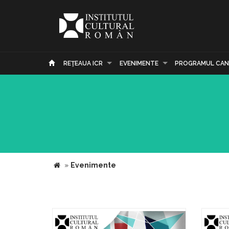
REŢEAUA ICR
EVENIMENTE
PROGRAMUL CAN
»
Evenimente