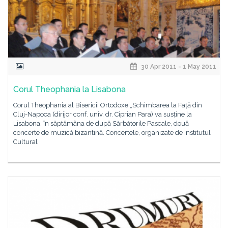
30 Apr 2011 - 1 May 2011
Corul Theophania la Lisabona
Corul Theophania al Bisericii Ortodoxe „Schimbarea la Faţă din
Cluj-Napoca (dirijor conf. univ. dr. Ciprian Para) va susține la
Lisabona, în săptămâna de după Sărbătorile Pascale, două
concerte de muzică bizantină. Concertele, organizate de Institutul
Cultural