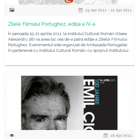
19 Apr 2011 - 21 Apr 2011
Zilele Filmului Portughez, ediţia a IV-a
În perioada 19-21 aprilie 2011, la Institutul Cultural Român (Aleea
Alexandru 38) va avea loc cea de-a patra ediţie a Zilelor Filmului
Portughez. Evenimentul este organizat de Ambasada Portugaliei
în parteneriat cu Institutul Cultural Român, cu sprijinul Institutului
16 Apr 2011