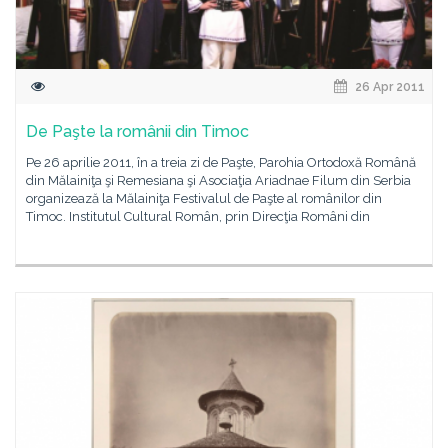
26 Apr 2011
De Paşte la românii din Timoc
Pe 26 aprilie 2011, în a treia zi de Paşte, Parohia Ortodoxă Română
din Mălainiţa şi Remesiana şi Asociaţia Ariadnae Filum din Serbia
organizează la Mălainiţa Festivalul de Paşte al românilor din
Timoc. Institutul Cultural Român, prin Direcţia Români din