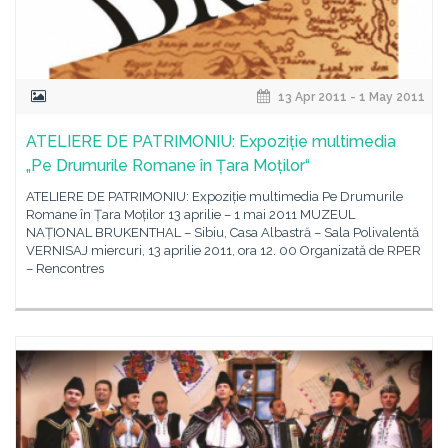
13 Apr 2011 - 1 May 2011
ATELIERE DE PATRIMONIU: Expoziție multimedia
„Pe Drumurile Romane în Țara Moților“
ATELIERE DE PATRIMONIU: Expoziție multimedia Pe Drumurile
Romane în Țara Moților 13 aprilie – 1 mai 2011 MUZEUL
NAȚIONAL BRUKENTHAL – Sibiu, Casa Albastră – Sala Polivalentă
VERNISAJ miercuri, 13 aprilie 2011, ora 12. 00 Organizată de RPER
– Rencontres