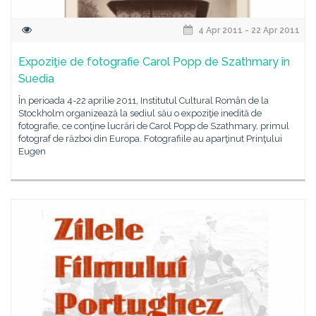
4 Apr 2011 - 22 Apr 2011
Expoziţie de fotografie Carol Popp de Szathmary în
Suedia
În perioada 4-22 aprilie 2011, Institutul Cultural Român de la
Stockholm organizează la sediul său o expoziţie inedită de
fotografie, ce conţine lucrări de Carol Popp de Szathmary, primul
fotograf de război din Europa. Fotografiile au aparţinut Prinţului
Eugen