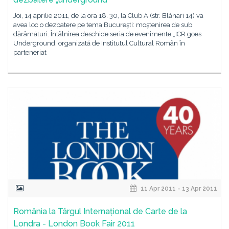
Joi, 14 aprilie 2011, de la ora 18. 30, la Club A (str. Blănari 14) va
avea loc o dezbatere pe tema Bucureşti: moştenirea de sub
dărâmături. Întâlnirea deschide seria de evenimente „ICR goes
Underground, organizată de Institutul Cultural Român în
parteneriat
11 Apr 2011 - 13 Apr 2011
România la Târgul Internațional de Carte de la
Londra - London Book Fair 2011