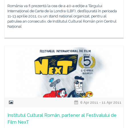
România va fi prezentă la cea de a 40-a ediție a Târgului
Internațional de Carte de la Londra (LBF), desfășurată în perioada
11-13 aprilie 2011, cu un stand național organizat, pentru al
patrulea an consecutiv, de Institutul Cultural Român prin Centrul
Național
6 Apr 2011 - 11 Apr 2011
Institutul Cultural Român, partener al Festivalului de
Film NexT