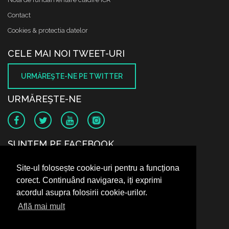
Contact
Cookies & protectia datelor
CELE MAI NOI TWEET-URI
URMĂREŞTE-NE PE TWITTER
URMĂREŞTE-NE
SUNTEM PE FACEBOOK
Site-ul folosește cookie-uri pentru a funcționa
corect. Continuând navigarea, iți exprimi
acordul asupra folosirii cookie-urilor.
Află mai mult