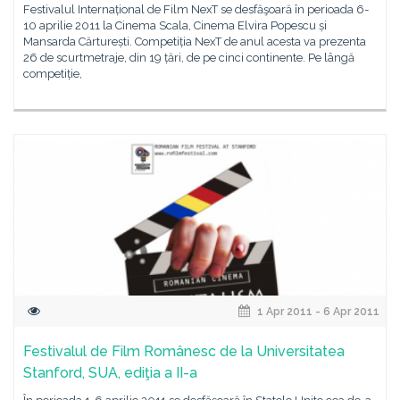
Festivalul Internațional de Film NexT se desfăşoară în perioada 6-
10 aprilie 2011 la Cinema Scala, Cinema Elvira Popescu și
Mansarda Cărturești. Competiția NexT de anul acesta va prezenta
26 de scurtmetraje, din 19 țări, de pe cinci continente. Pe lângă
competiție,
1 Apr 2011 - 6 Apr 2011
Festivalul de Film Românesc de la Universitatea
Stanford, SUA, ediţia a II-a