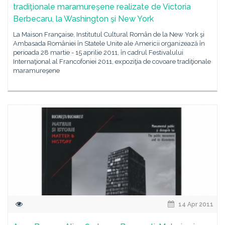
tradiţionale maramureşene realizate de Victoria
Berbecaru, la Washington şi New York
La Maison Française, Institutul Cultural Român de la New York şi
Ambasada României în Statele Unite ale Americii organizează în
perioada 28 martie - 15 aprilie 2011, în cadrul Festivalului
Internaţional al Francofoniei 2011, expoziţia de covoare tradiţionale
maramureşene
14 Apr 2011