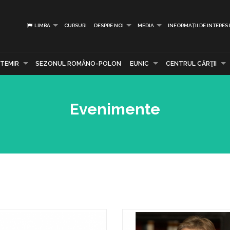
LIMBA
CURSURI
DESPRE NOI
MEDIA
INFORMAȚII DE INTERES
TEMIR
SEZONUL ROMÂNO-POLON
EUNIC
CENTRUL CĂRŢII
Evenimente