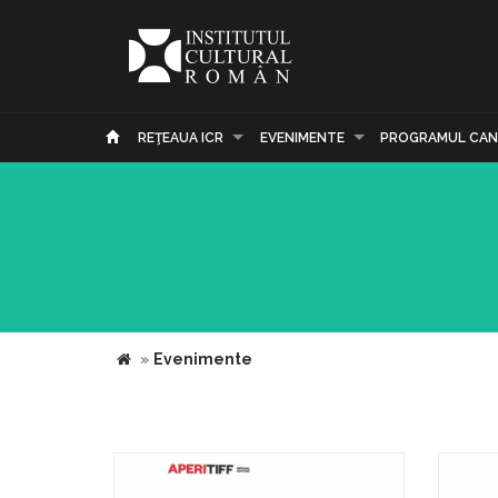
REŢEAUA ICR
EVENIMENTE
PROGRAMUL CAN
»
Evenimente