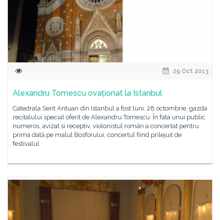
29 Oct 2013
Alexandru Tomescu ovaționat la Istanbul
Catedrala Sent Antuan din Istanbul a fost luni, 28 octombrie, gazda
recitalului special oferit de Alexandru Tomescu. În fata unui public
numeros, avizat si receptiv, violonistul român a concertat pentru
prima dată pe malul Bosforului, concertul fiind prilejuit de
festivalul