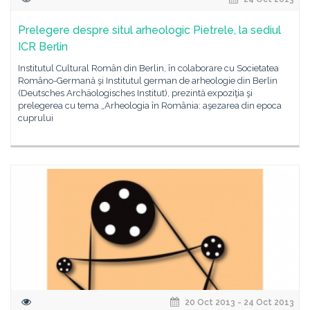
Prelegere despre situl arheologic Pietrele, la sediul
ICR Berlin
Institutul Cultural Român din Berlin, în colaborare cu Societatea
Româno-Germană şi Institutul german de arheologie din Berlin
(Deutsches Archäologisches Institut), prezintă expoziţia şi
prelegerea cu tema „Arheologia în România: aşezarea din epoca
cuprului
20 Oct 2013 - 24 Oct 2013