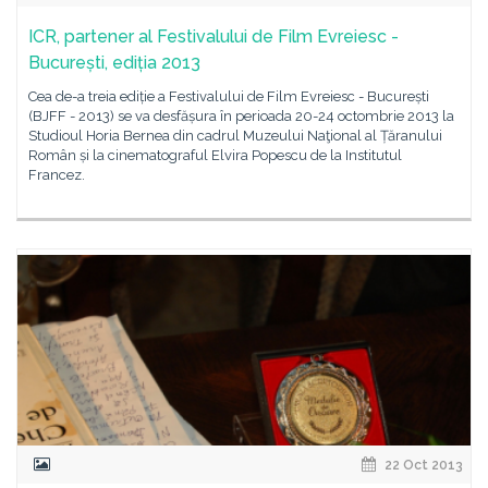
ICR, partener al Festivalului de Film Evreiesc -
București, ediția 2013
Cea de-a treia ediție a Festivalului de Film Evreiesc - București
(BJFF - 2013) se va desfășura în perioada 20-24 octombrie 2013 la
Studioul Horia Bernea din cadrul Muzeului Naţional al Țăranului
Român și la cinematograful Elvira Popescu de la Institutul
Francez.
22 Oct 2013