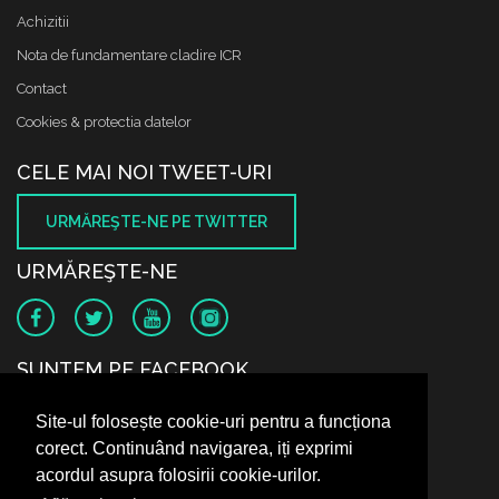
Achizitii
Nota de fundamentare cladire ICR
Contact
Cookies & protectia datelor
CELE MAI NOI TWEET-URI
URMĂREŞTE-NE PE TWITTER
URMĂREŞTE-NE
SUNTEM PE FACEBOOK
Site-ul folosește cookie-uri pentru a funcționa
corect. Continuând navigarea, iți exprimi
acordul asupra folosirii cookie-urilor.