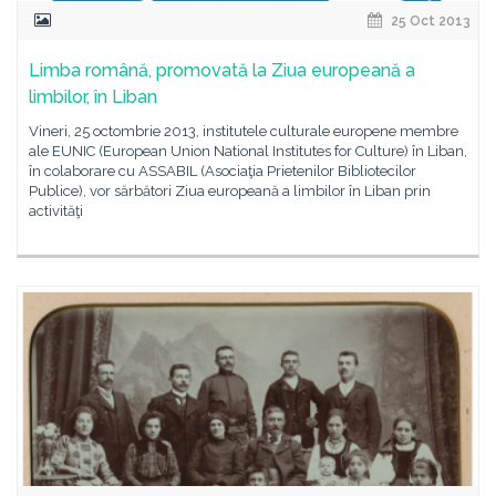
25 Oct 2013
Limba română, promovată la Ziua europeană a
limbilor, în Liban
Vineri, 25 octombrie 2013, institutele culturale europene membre
ale EUNIC (European Union National Institutes for Culture) în Liban,
în colaborare cu ASSABIL (Asociaţia Prietenilor Bibliotecilor
Publice), vor sărbători Ziua europeană a limbilor în Liban prin
activităţi