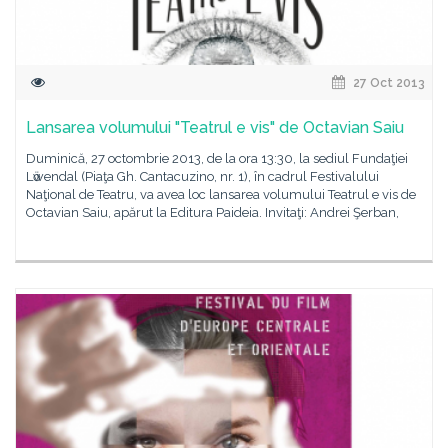
27 Oct 2013
Lansarea volumului "Teatrul e vis" de Octavian Saiu
Duminică, 27 octombrie 2013, de la ora 13:30, la sediul Fundaţiei
Lӧwendal (Piaţa Gh. Cantacuzino, nr. 1), în cadrul Festivalului
Naţional de Teatru, va avea loc lansarea volumului Teatrul e vis de
Octavian Saiu, apărut la Editura Paideia. Invitaţi: Andrei Şerban,