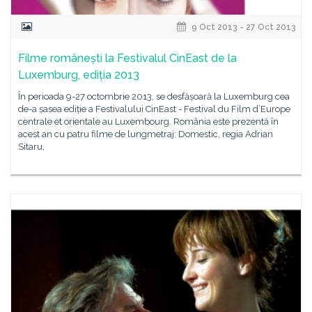
9 Oct 2013 - 27 Oct 2013
Filme românești la Festivalul CinEast de la
Luxemburg, ediția 2013
În perioada 9-27 octombrie 2013, se desfășoară la Luxemburg cea
de-a șasea ediție a Festivalului CinEast - Festival du Film d’Europe
centrale et orientale au Luxembourg. România este prezentă în
acest an cu patru filme de lungmetraj: Domestic, regia Adrian
Sitaru,