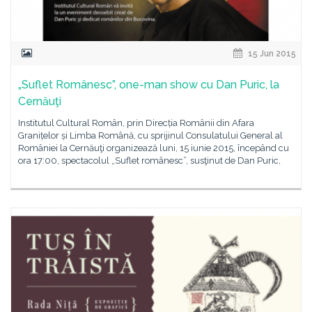
15 Jun 2015
„Suflet Românesc”, one-man show cu Dan Puric, la
Cernăuţi
Institutul Cultural Român, prin Direcția Românii din Afara
Granițelor și Limba Română, cu sprijinul Consulatului General al
României la Cernăuţi organizează luni, 15 iunie 2015, începând cu
ora 17:00, spectacolul „Suflet românesc”, susţinut de Dan Puric,