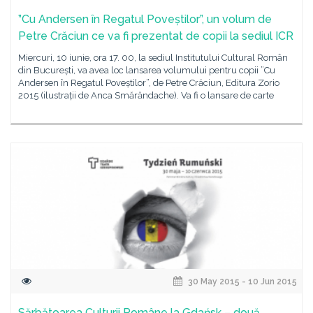
”Cu Andersen în Regatul Poveștilor”, un volum de
Petre Crăciun ce va fi prezentat de copii la sediul ICR
Miercuri, 10 iunie, ora 17. 00, la sediul Institutului Cultural Român
din București, va avea loc lansarea volumului pentru copii ”Cu
Andersen în Regatul Poveștilor”, de Petre Crăciun, Editura Zorio
2015 (ilustrații de Anca Smărăndache). Va fi o lansare de carte
30 May 2015 - 10 Jun 2015
Sărbătoarea Culturii Române la Gdańsk – două