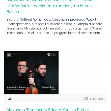
săptămâni de evenimente românești la Marea
Baltică
Institutul Cultural Român de la Varșovia, împreună cu Teatrul
Shakespearian și alte spații culturale din oraș, cu ampla susținere
financiară a Ministerului polonez al Culturii, va organiza la Gdańsk
în perioada 30 mai – 10 iunie un program intens de evenimente
8 Jun 2015
Alexandru Tomescu şi Eduard Kunz la Paris şi