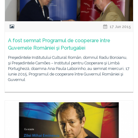
17 Jun 2015
A fost semnat Programul de cooperare între
Guvernele României şi Portugaliei
Preşedintele Institutului Cultural Român, domnul Radu Boroianu,
şi Preşedintele Camões – Institutul pentru Cooperare şi Limbă
Portugheză, doamna Ana Paula Laborinho, au semnat miercuri, 17
iunie 2015, Programul de cooperare între Guvernul României şi
Guvernul