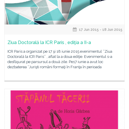
17 Jun 2015 - 18 Jun 2015
Ziua Doctorală la ICR Paris , ediţia a II-a
ICR Paris a organizat pe 17 şi 18 iunie 2015 evenimentul ‘’Ziua
Doctorală la ICR Paris‘’ , aflat la a doua ediţie. Evenimentul s-a
desfăşurat pe parsursul a două zile. Pe17 iunie a avut loc
dezbaterea ‘’Jurişti români formaţi în Franţa în perioada