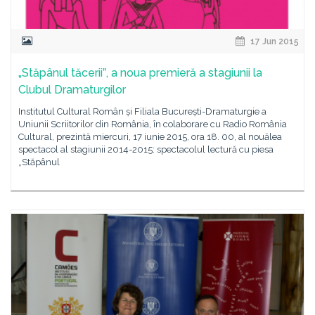
17 Jun 2015
„Stăpânul tăceriiˮ, a noua premieră a stagiunii la
Clubul Dramaturgilor
Institutul Cultural Român și Filiala București-Dramaturgie a
Uniunii Scriitorilor din România, în colaborare cu Radio România
Cultural, prezintă miercuri, 17 iunie 2015, ora 18. 00, al nouălea
spectacol al stagiunii 2014-2015: spectacolul lectură cu piesa
„Stăpânul