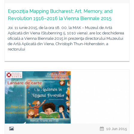
Expoziţia Mapping Bucharest: Art, Memory, and
Revolution 1916–2016 la Vienna Biennale 2015
Joi, 11 iunie 2015, de la ora 18. 00, la MAK – Muzeul de Artă
Aplicată din Viena (Stubenring 5, 1010 viena), are loc deschiderea
oficială a Vienna Biennale 2015 în prezenţa directorului Muzeului
de Artă Aplicată din Viena, Christoph Thun-Hohenstein, a
rectorului
10 Jun 2015