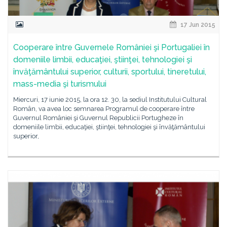
17 Jun 2015
Cooperare între Guvernele României şi Portugaliei în
domeniile limbii, educaţiei, ştiinţei, tehnologiei şi
învăţământului superior, culturii, sportului, tineretului,
mass-media şi turismului
Miercuri, 17 iunie 2015, la ora 12. 30, la sediul Institutului Cultural
Român, va avea loc semnarea Programul de cooperare între
Guvernul României şi Guvernul Republicii Portugheze în
domeniile limbii, educaţiei, ştiinţei, tehnologiei şi învăţământului
superior,