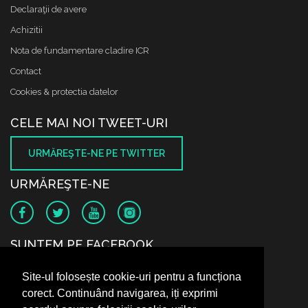
Declaraţii de avere
Achizitii
Nota de fundamentare cladire ICR
Contact
Cookies & protectia datelor
CELE MAI NOI TWEET-URI
URMĂREŞTE-NE PE TWITTER
URMĂREŞTE-NE
SUNTEM PE FACEBOOK
Site-ul folosește cookie-uri pentru a funcționa
corect. Continuând navigarea, iți exprimi