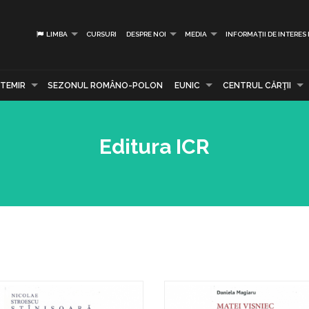
LIMBA
CURSURI
DESPRE NOI
MEDIA
INFORMAȚII DE INTERES
TEMIR
SEZONUL ROMÂNO-POLON
EUNIC
CENTRUL CĂRŢII
Editura ICR