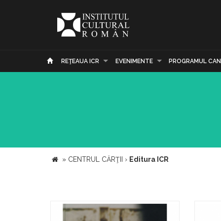
REŢEAUA ICR
EVENIMENTE
PROGRAMUL CAN
»
CENTRUL CĂRŢII
›
Editura ICR