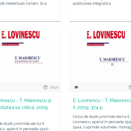
 de intelectuali români. Şi-a
publicarea integrală a
t
2010
vinescu - T. Maiorescu şi
E. Lovinescu - T. Maiorescu
itatea lui critică, 2009,
II, 2009, 374 p.
.
Ciclul de studii junimiste ale lui E.
Lovinescu, apărut în perioada 19
e studii junimiste ale lui E.
1944, cuprinde volumele: monogr
cu, apărut în perioada 1940-