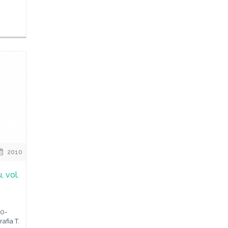
2010
, vol.
40-
afia T.