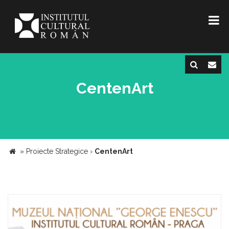
CentenArt
»
Proiecte Strategice
›
CentenArt