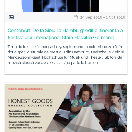
29 Sep 2016 - 1 Oct 2016
CentenArt. De la Sibiu, la Hamburg: ediție itinerantă a
Festivalului Internațional Clara Haskil în Germania
Timp de trei zile, în perioada 29 septembrie - 1 octombrie 2016, în
două spații culturale de prestigiu din Hamburg, Laeiszhalle klein și
Mendelssohn-Saal, Hochschule für Musik und Theater, iubitorii de
muzică clasică vor avea ocazia să ia parte la trei seri