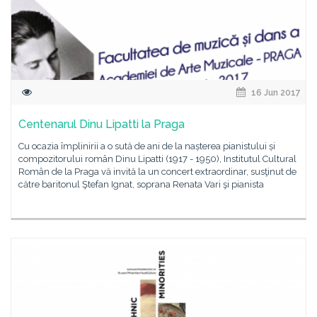
16 Jun 2017
Centenarul Dinu Lipatti la Praga
Cu ocazia împlinirii a o sută de ani de la nașterea pianistului și
compozitorului român Dinu Lipatti (1917 - 1950), Institutul Cultural
Român de la Praga vă invită la un concert extraordinar, susţinut de
către baritonul Ştefan Ignat, soprana Renata Vari şi pianista