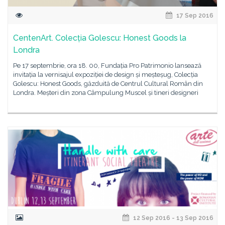
17 Sep 2016
CentenArt. Colecția Golescu: Honest Goods la
Londra
Pe 17 septembrie, ora 18. 00, Fundația Pro Patrimonio lansează
invitația la vernisajul expoziției de design și meșteșug, Colecția
Golescu: Honest Goods, găzduită de Centrul Cultural Român din
Londra. Meșteri din zona Câmpulung Muscel și tineri designeri
12 Sep 2016 - 13 Sep 2016