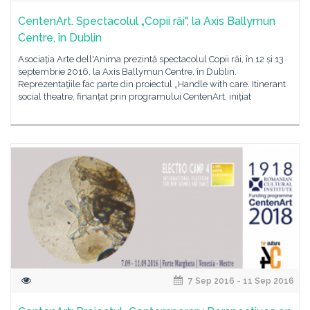
CentenArt. Spectacolul „Copii răi", la Axis Ballymun
Centre, în Dublin
Asociația Arte dell'Anima prezintă spectacolul Copii răi, în 12 și 13
septembrie 2016, la Axis Ballymun Centre, în Dublin.
Reprezentaţiile fac parte din proiectul „Handle with care. Itinerant
social theatre, finanțat prin programului CentenArt, inițiat
7 Sep 2016 - 11 Sep 2016