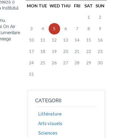
izează o
MON
TUE
WED
THU
FRI
SAT
SUN
Institutul
1
2
nu,
i On Air
3
4
5
6
7
8
9
documentare
treaga
10
11
12
13
14
15
16
17
18
19
20
21
22
23
24
25
26
27
28
29
30
31
CATEGORII
Littérature
Arts visuels
Sciences