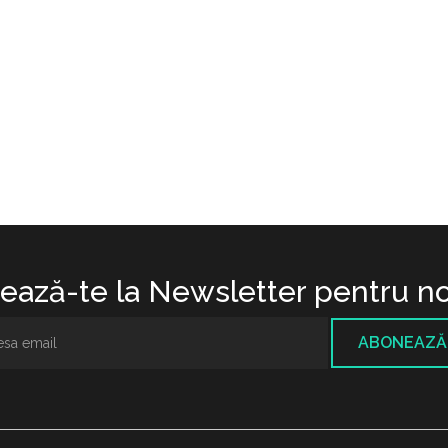
ază-te la Newsletter pentru no
ABONEAZĂ