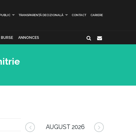
 PUBLIC
TRANSPARENȚĂ DECIZIONALĂ
CONTACT
CARIERE
BURSE
ANNONCES
itrie
AUGUST 2026