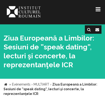
Ziua Europeană a Limbilor:
Sesiuni de ”speak dating”,
lecturi şi concerte, la
reprezentanţele ICR
»
Evénements
›
MULTIART
›
Ziua Europeană a Limbilor:
Sesiuni de ”speak dating”, lecturi şi concerte, la
reprezentanţele ICR