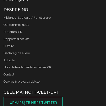
E-mail: icr@icr.ro
DESPRE NOI
Misiune / Strategie / Funcţionare
Qui sommes nous
Structura ICR
Rapports d'activité
Histoire
Declaraţii de avere
Achizitii
Nota de fundamentare cladire ICR
Contact
Cookies & protectia datelor
CELE MAI NOI TWEET-URI
URMĂREŞTE-NE PE TWITTER