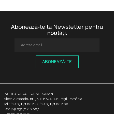
Abonează-te la Newsletter pentru
noutăţi.
ABONEAZĂ-TE
INSTITUTUL CULTURAL ROMÂN
Aleea Alexandru nr. 38, 011824 București, România
Tel.: (+4) 031 71 00 627, (+4) 031 71 00 606
Fax: (+4) 031 71 00 607