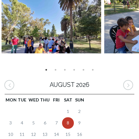
AUGUST 2026
MON
TUE
WED
THU
FRI
SAT
SUN
1
2
3
4
5
6
7
8
9
10
11
12
13
14
15
16