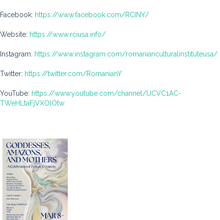
Facebook:
https://www.facebook.com/RCINY/
Website:
https://www.rciusa.info/
Instagram:
https://www.instagram.com/romanianculturalinstituteusa/
Twitter:
https://twitter.com/RomanianY
YouTube:
https://www.youtube.com/channel/UCVC1AC-
TWeHLtaFjVXOlOtw