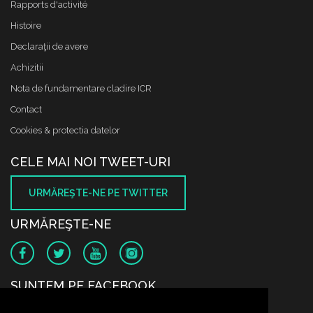
Rapports d'activité
Histoire
Declaraţii de avere
Achizitii
Nota de fundamentare cladire ICR
Contact
Cookies & protectia datelor
CELE MAI NOI TWEET-URI
URMĂREŞTE-NE PE TWITTER
URMĂREŞTE-NE
SUNTEM PE FACEBOOK