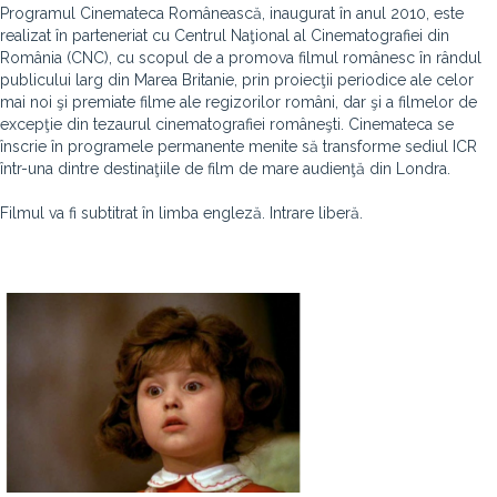
Programul Cinemateca Românească, inaugurat în anul 2010, este
realizat în parteneriat cu Centrul Naţional al Cinematografiei din
România (CNC), cu scopul de a promova filmul românesc în rândul
publicului larg din Marea Britanie, prin proiecţii periodice ale celor
mai noi şi premiate filme ale regizorilor români, dar şi a filmelor de
excepţie din tezaurul cinematografiei româneşti. Cinemateca se
înscrie în programele permanente menite să transforme sediul ICR
într-una dintre destinaţiile de film de mare audienţă din Londra.
Filmul va fi subtitrat în limba engleză. Intrare liberă.