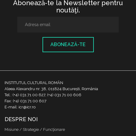
Abonează-te la Newsletter pentru
noutăţi.
ABONEAZĂ-TE
INSTITUTUL CULTURAL ROMÂN
Aleea Alexandru nr. 38, 011824 București, România
Tel.: (+4) 031 71 00 627, (+4) 031 71 00 606
Fax: (+4) 031 71 00 607
E-mail: icr@icr.ro
DESPRE NOI
Misiune / Strategie / Funcţionare