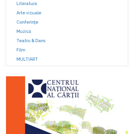
Literatură
Arte vizuale
Conferinţe
Muzică
Teatru & Dans
Film
MULTIART