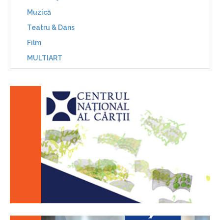
Muzică
Teatru & Dans
Film
MULTIART