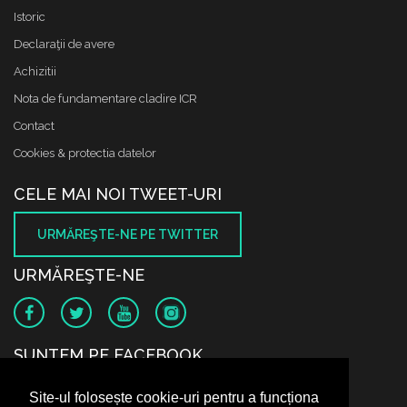
Istoric
Declaraţii de avere
Achizitii
Nota de fundamentare cladire ICR
Contact
Cookies & protectia datelor
CELE MAI NOI TWEET-URI
URMĂREŞTE-NE PE TWITTER
URMĂREŞTE-NE
SUNTEM PE FACEBOOK
Site-ul folosește cookie-uri pentru a funcționa