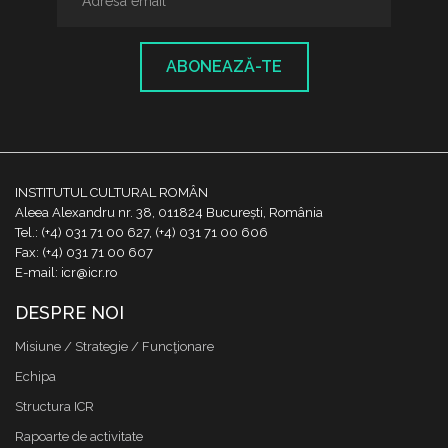
ABONEAZĂ-TE
INSTITUTUL CULTURAL ROMÂN
Aleea Alexandru nr. 38, 011824 București, România
Tel.: (+4) 031 71 00 627, (+4) 031 71 00 606
Fax: (+4) 031 71 00 607
E-mail: icr@icr.ro
DESPRE NOI
Misiune / Strategie / Funcţionare
Echipa
Structura ICR
Rapoarte de activitate