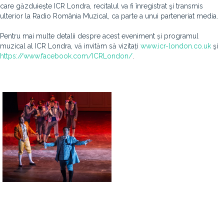
care găzduiește ICR Londra, recitalul va fi înregistrat şi transmis
ulterior la Radio România Muzical, ca parte a unui parteneriat media.
Pentru mai multe detalii despre acest eveniment și programul
muzical al ICR Londra, vă invităm să vizitați
www.icr-london.co.uk
şi
https://www.facebook.com/ICRLondon/
.