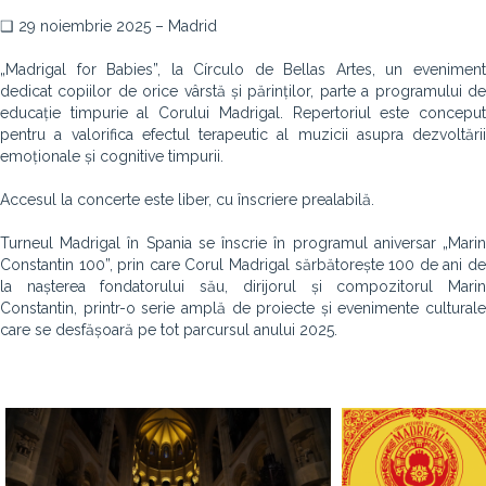
❑ 29 noiembrie 2025 – Madrid
„Madrigal for Babies”, la Círculo de Bellas Artes, un eveniment
dedicat copiilor de orice vârstă și părinților, parte a programului de
educație timpurie al Corului Madrigal. Repertoriul este conceput
pentru a valorifica efectul terapeutic al muzicii asupra dezvoltării
emoționale și cognitive timpurii.
Accesul la concerte este liber, cu înscriere prealabilă.
Turneul Madrigal în Spania se înscrie în programul aniversar „Marin
Constantin 100”, prin care Corul Madrigal sărbătorește 100 de ani de
la nașterea fondatorului său, dirijorul și compozitorul Marin
Constantin, printr-o serie amplă de proiecte și evenimente culturale
care se desfășoară pe tot parcursul anului 2025.