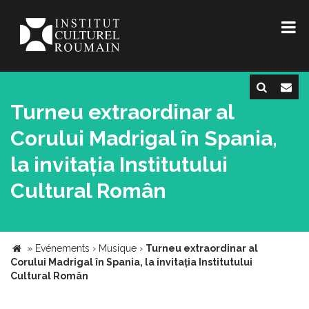
Turneu extraordinar al
Corului Madrigal în Spania,
la invitația Institutului
Cultural Român
»
Evénements
›
Musique
›
Turneu extraordinar al
Corului Madrigal în Spania, la invitația Institutului
Cultural Român