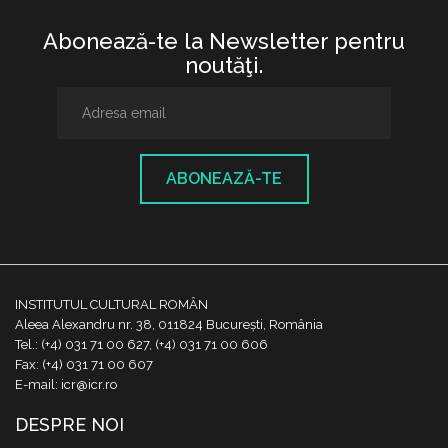
Abonează-te la Newsletter pentru
noutăţi.
ABONEAZĂ-TE
INSTITUTUL CULTURAL ROMÂN
Aleea Alexandru nr. 38, 011824 București, România
Tel.: (+4) 031 71 00 627, (+4) 031 71 00 606
Fax: (+4) 031 71 00 607
E-mail: icr@icr.ro
DESPRE NOI