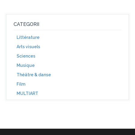
CATEGORII
Littérature
Arts visuels
Sciences
Musique
Théâtre & danse
Film
MULTIART