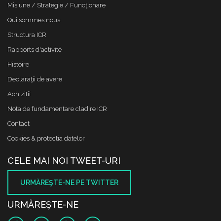
Misiune / Strategie / Funcţionare
Qui sommes nous
Structura ICR
Rapports d'activité
Histoire
Declaraţii de avere
Achizitii
Nota de fundamentare cladire ICR
Contact
Cookies & protectia datelor
CELE MAI NOI TWEET-URI
URMĂREŞTE-NE PE TWITTER
URMĂREŞTE-NE