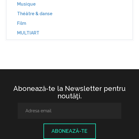
Musique
Théâtre & danse
Film
MULTIART
Abonează-te la Newsletter pentru
noutăţi.
ABONEAZĂ-TE