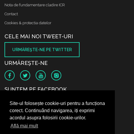
Nota de fundamentare cladire ICR
Contact
Cookies & protectia datelor
CELE MAI NOI TWEET-URI
URMĂREŞTE-NE PE TWITTER
URMĂREŞTE-NE
SUNTEM PE FACEBOOK
Site-ul folosește cookie-uri pentru a funcționa
corect. Continuând navigarea, iți exprimi
acordul asupra folosirii cookie-urilor.
Află mai mult