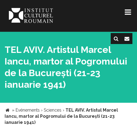
TEL AVIV. Artistul Marcel
Iancu, martor al Pogromului
de la București (21-23
ianuarie 1941)
»
Evénements
›
Sciences
›
TEL AVIV. Artistul Marcel
Iancu, martor al Pogromului de la București (21-23
ianuarie 1941)