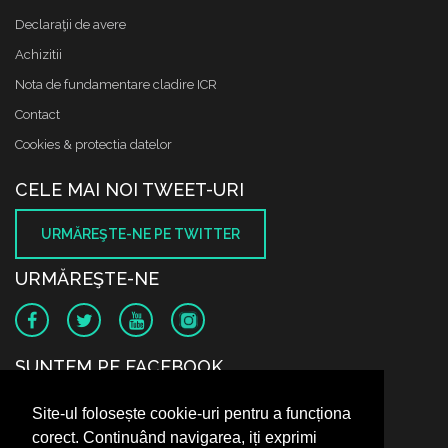
Declaraţii de avere
Achizitii
Nota de fundamentare cladire ICR
Contact
Cookies & protectia datelor
CELE MAI NOI TWEET-URI
URMĂREŞTE-NE PE TWITTER
URMĂREŞTE-NE
SUNTEM PE FACEBOOK
Site-ul folosește cookie-uri pentru a funcționa
corect. Continuând navigarea, iți exprimi