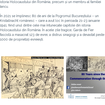
istoria Holocaustului din România, precum și un membru al familiei
Iancu.
În 2021 se împlinesc 80 de ani de la Pogromul Bucureștiului – un
Kristallnacht românesc – care a avut loc în perioada 21-23 ianuarie
1941, fiind unul dintre cele mai întunecate capitole din istoria
Holocaustului din România. În acele zile tragice, Garda de Fier
fascistă a masacrat 123 de evrei, a distrus sinagogi și a devastat peste
1000 de proprietăți evreiești.