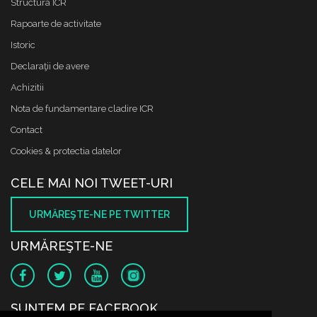
Structura ICR
Rapoarte de activitate
Istoric
Declaraţii de avere
Achizitii
Nota de fundamentare cladire ICR
Contact
Cookies & protectia datelor
CELE MAI NOI TWEET-URI
URMĂREŞTE-NE PE TWITTER
URMĂREŞTE-NE
SUNTEM PE FACEBOOK