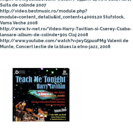
Suita de colinde 2007
http://video.bestmusic.ro/module.php?
module=content_detaliu&id_content=14000120 Stufstock,
Vama Veche 2008
http://www.tv-net.ro/Video-Harry-Tavitian-si-Cserey-Csaba-
lansare-album-de-colinde+901 Cluj 2008
http://www.youtube.com/watch?v=jwyG5puoPMg Valenii de
Munte, Concert lectie de la blues la etno-jazz, 2008