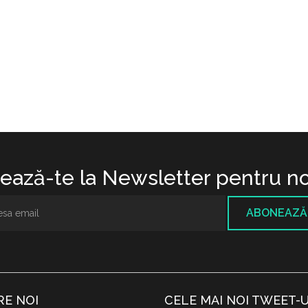
ază-te la Newsletter pentru no
ABONEAZĂ
RE NOI
CELE MAI NOI TWEET-U