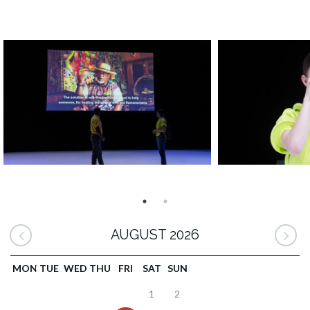
AUGUST 2026
MON
TUE
WED
THU
FRI
SAT
SUN
1
2