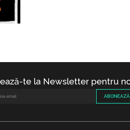
ază-te la Newsletter pentru no
ABONEAZĂ