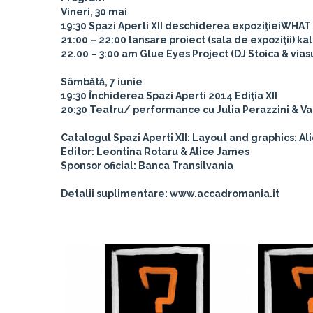
Vineri, 30 mai
19:30 Spazi Aperti XII deschiderea expoziţiei
WHAT 
21:00 – 22:00 lansare proiect (sala de expoziţii) k
22.00 – 3:00 am Glue Eyes Project (DJ Stoica & vias
Sâmbătă, 7 iunie
19:30 Ȋnchiderea Spazi Aperti 2014 Ediţia XII
20:30 Teatru/ performance cu Julia Perazzini & Va
Catalogul Spazi Aperti XII: Layout and graphics: Al
Editor: Leontina Rotaru & Alice James
Sponsor oficial: Banca Transilvania
Detalii suplimentare: www.accadromania.it