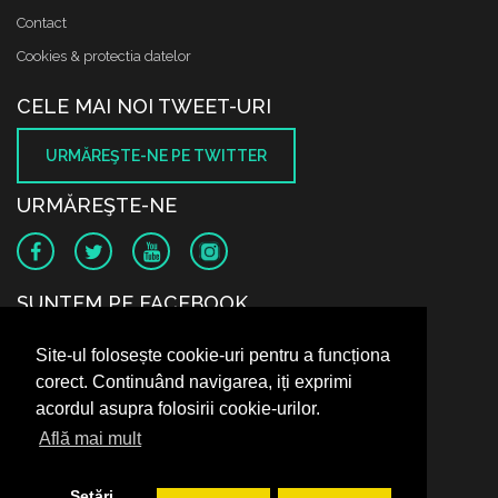
Contact
Cookies & protectia datelor
CELE MAI NOI TWEET-URI
URMĂREŞTE-NE PE TWITTER
URMĂREŞTE-NE
SUNTEM PE FACEBOOK
Site-ul folosește cookie-uri pentru a funcționa
corect. Continuând navigarea, iți exprimi
acordul asupra folosirii cookie-urilor.
Află mai mult
Setări