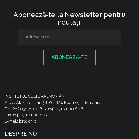
Abonează-te la Newsletter pentru
noutăţi.
ABONEAZĂ-TE
INSTITUTUL CULTURAL ROMÂN
Aleea Alexandru nr. 38, 011824 București, România
Tel.: (+4) 031 71 00 627, (+4) 031 71 00 606
Fax: (+4) 031 71 00 607
E-mail: icr@icr.ro
DESPRE NOI