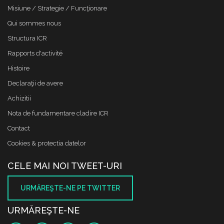
Misiune / Strategie / Funcţionare
Qui sommes nous
Structura ICR
Rapports d'activité
Histoire
Declaraţii de avere
Achizitii
Nota de fundamentare cladire ICR
Contact
Cookies & protectia datelor
CELE MAI NOI TWEET-URI
URMĂREŞTE-NE PE TWITTER
URMĂREŞTE-NE