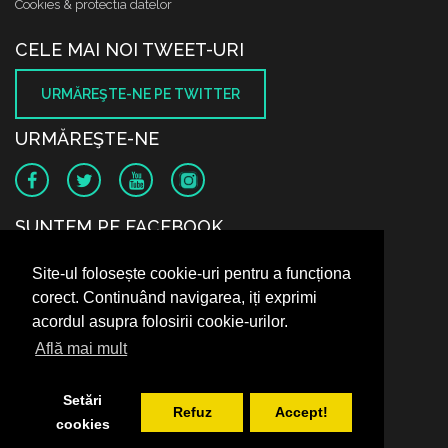
Cookies & protectia datelor
CELE MAI NOI TWEET-URI
URMĂREŞTE-NE PE TWITTER
URMĂREŞTE-NE
SUNTEM PE FACEBOOK
Site-ul folosește cookie-uri pentru a funcționa
corect. Continuând navigarea, iți exprimi
acordul asupra folosirii cookie-urilor.
Află mai mult
Setări
Refuz
Accept!
cookies