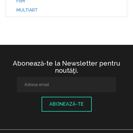
Film
MULTIART
Abonează-te la Newsletter pentru
noutăţi.
ABONEAZĂ-TE