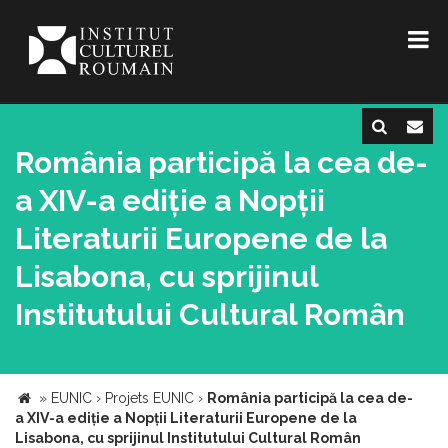
România participă la cea de-
a XIV-a ediție a Nopții
Literaturii Europene de la
Lisabona, cu sprijinul
Institutului Cultural Român
»
EUNIC
›
Projets EUNIC
›
România participă la cea de-
a XIV-a ediție a Nopții Literaturii Europene de la
Lisabona, cu sprijinul Institutului Cultural Român