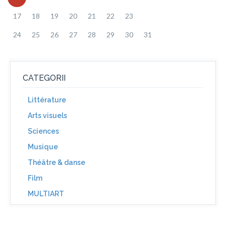
17
18
19
20
21
22
23
24
25
26
27
28
29
30
31
CATEGORII
Littérature
Arts visuels
Sciences
Musique
Théâtre & danse
Film
MULTIART