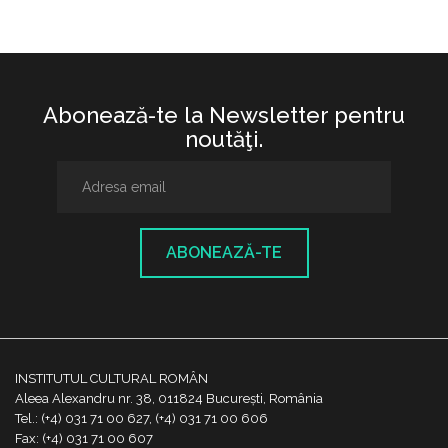
Abonează-te la Newsletter pentru
noutăţi.
ABONEAZĂ-TE
INSTITUTUL CULTURAL ROMÂN
Aleea Alexandru nr. 38, 011824 București, România
Tel.: (+4) 031 71 00 627, (+4) 031 71 00 606
Fax: (+4) 031 71 00 607