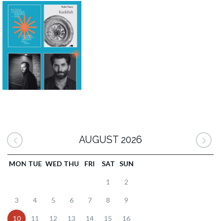
AUGUST 2026
MON
TUE
WED
THU
FRI
SAT
SUN
1
2
3
4
5
6
7
8
9
10
11
12
13
14
15
16