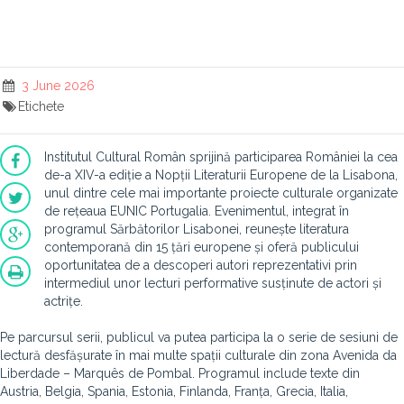
3 June 2026
Etichete
Institutul Cultural Român sprijină participarea României la cea
de-a XIV-a ediție a Nopții Literaturii Europene de la Lisabona,
unul dintre cele mai importante proiecte culturale organizate
de rețeaua EUNIC Portugalia. Evenimentul, integrat în
programul Sărbătorilor Lisabonei, reunește literatura
contemporană din 15 țări europene și oferă publicului
oportunitatea de a descoperi autori reprezentativi prin
intermediul unor lecturi performative susținute de actori și
actrițe.
Pe parcursul serii, publicul va putea participa la o serie de sesiuni de
lectură desfășurate în mai multe spații culturale din zona Avenida da
Liberdade – Marquês de Pombal. Programul include texte din
Austria, Belgia, Spania, Estonia, Finlanda, Franța, Grecia, Italia,