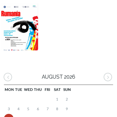
AUGUST 2026
MON
TUE
WED
THU
FRI
SAT
SUN
1
2
3
4
5
6
7
8
9