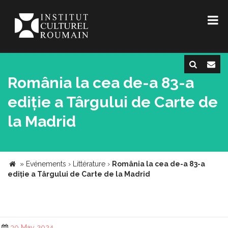
România la cea de-a 83-a
ediție a Târgului de Carte de
la Madrid
»
Evénements
›
Littérature
›
România la cea de-a 83-a
ediție a Târgului de Carte de la Madrid
30 May 2024