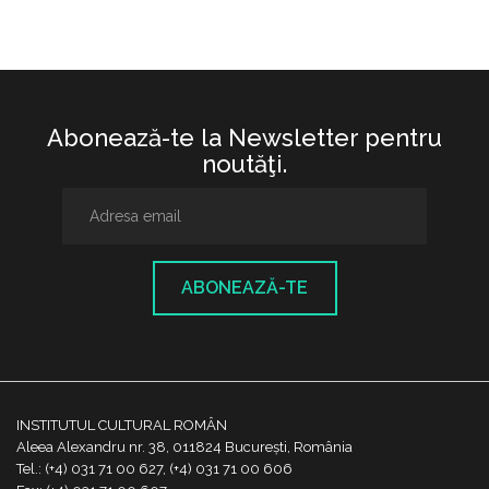
Abonează-te la Newsletter pentru
noutăţi.
ABONEAZĂ-TE
INSTITUTUL CULTURAL ROMÂN
Aleea Alexandru nr. 38, 011824 București, România
Tel.: (+4) 031 71 00 627, (+4) 031 71 00 606