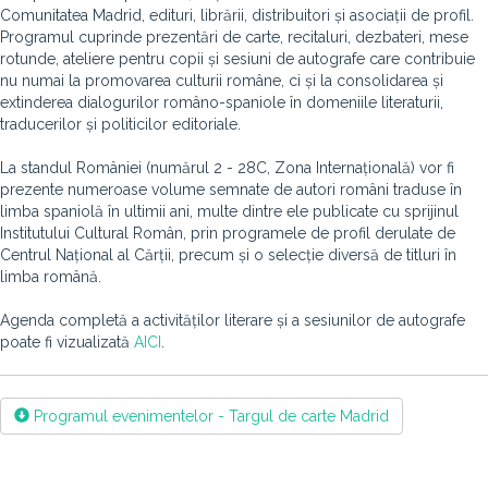
Comunitatea Madrid, edituri, librării, distribuitori și asociații de profil.
Programul cuprinde prezentări de carte, recitaluri, dezbateri, mese
rotunde, ateliere pentru copii și sesiuni de autografe care contribuie
nu numai la promovarea culturii române, ci și la consolidarea și
extinderea dialogurilor româno-spaniole în domeniile literaturii,
traducerilor și politicilor editoriale.
La standul României (numărul 2 - 28C, Zona Internațională) vor fi
prezente numeroase volume semnate de autori români traduse în
limba spaniolă în ultimii ani, multe dintre ele publicate cu sprijinul
Institutului Cultural Român, prin programele de profil derulate de
Centrul Național al Cărții, precum și o selecție diversă de titluri în
limba română.
Agenda completă a activităților literare și a sesiunilor de autografe
poate fi vizualizată
AICI
.
Programul evenimentelor - Targul de carte Madrid