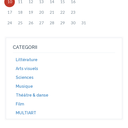
10
11
12
13
14
15
16
17
18
19
20
21
22
23
24
25
26
27
28
29
30
31
CATEGORII
Littérature
Arts visuels
Sciences
Musique
Théâtre & danse
Film
MULTIART