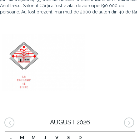
Anul trecut Salonul Cărții a fost vizitat de aproape 190 000 de
persoane. Au fost prezenți mai mult de 2000 de autori din 40 de țări.
AUGUST 2026
L
M
M
J
V
S
D