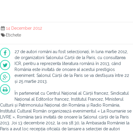
14 December 2012
Etichete
27 de autori români au fost selecționați, în luna martie 2012,
de organizatorii Salonului Cărții de la Paris, cu consultarea
ICR, pentru a reprezenta literatura română în 2013, când
România este invitată de onoare al acestui prestigios
eveniment. Salonul Cărții de la Paris se va desfășura între 22
și 25 martie 2013.
În parteneriat cu Centrul Național al Cărții francez, Sindicatul
Național al Editorilor francez, Institutul Francez, Ministerul
Culturii și Patrimoniului Național din România și Radio România,
Institutul Cultural Român organizează evenimentul « La Roumanie se
LIVRE », România țară invitată de onoare la Salonul cărții de la Paris
2013. Joi 13 decembrie 2012, la ora 18.30, la Ambasada României la
Paris a avut loc recepția oficială de lansare a selecției de autori