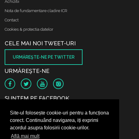
Achizitii
Nota de fundamentare cladire ICR
Contact
Cookies & protectia datelor
CELE MAI NOI TWEET-URI
URMĂREŞTE-NE PE TWITTER
URMĂREŞTE-NE
SUNTEM PE FACEBOOK
Site-ul folosește cookie-uri pentru a funcționa
corect. Continuând navigarea, iți exprimi
acordul asupra folosirii cookie-urilor.
Află mai mult