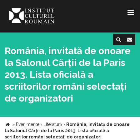
România, invitată de onoare
la Salonul Cărții de la Paris
2013. Lista oficială a
scriitorilor români selectați
de organizatori
»
Evenimente
›
Literatură
›
România, invitată de onoare
la Salonul Cărții de la Paris 2013. Lista oficială a
scriitorilor români selectați de organizatori