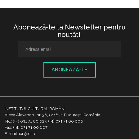
Abonează-te la Newsletter pentru
noutăţi.
ABONEAZĂ-TE
INSTITUTUL CULTURAL ROMÂN
Aleea Alexandru nr. 38, 011824 București, România
Tel.: (+4) 031 71 00 627, (+4) 031 71 00 606
Fax: (+4) 031 71 00 607
E-mail: icr@icr.ro