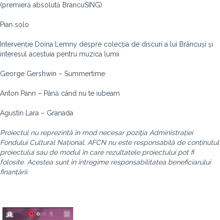
(premieră absolută BrancuSING)
Pian solo
Intervenție Doina Lemny despre colecția de discuri a lui Brâncuși și
interesul acestuia pentru muzica lumii
George Gershwin – Summertime
Anton Pann – Până când nu te iubeam
Agustín Lara – Granada
Proiectul nu reprezintă în mod necesar poziţia Administrației
Fondului Cultural Național. AFCN nu este responsabilă de conținutul
proiectului sau de modul în care rezultatele proiectului pot fi
folosite. Acestea sunt în întregime responsabilitatea beneficiarului
finanțării.