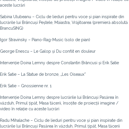
aceste lucrări
Sabina Ulubeanu – Ciclu de lieduri pentru voce și pian inspirate din
lucrările lui Brâncuși Peștele, Măiastra, Vrăjitoarea (premieră absolută
BrancuSING)
Igor Stravinsky – Piano-Rag-Music (solo de pian)
George Enescu – Le Galop și Du conflit en douleur
Intervenție Doina Lemny despre Constantin Brâncusi și Erik Satie
Erik Satie – La Statue de bronze, „Les Oiseaux”
Erik Satie – Gnossienne nr. 1
Intervenție Doina Lemny despre lucrările lui Brâncuși Pasărea în
văzduh, Primul țipăt, Masa tăcerii, însoțite de proiecții imagine /
video în relație cu aceste lucrări
Radu Mihalache – Ciclu de lieduri pentru voce și pian inspirate din
lucrările lui Brâncuși Pasărea în văzduh, Primul țipăt, Masa tăcerii