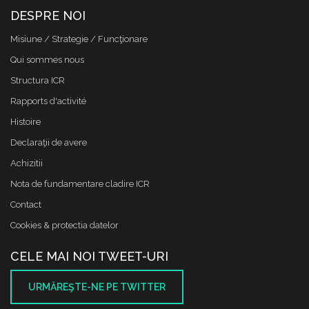
DESPRE NOI
Misiune / Strategie / Funcţionare
Qui sommes nous
Structura ICR
Rapports d'activité
Histoire
Declaraţii de avere
Achizitii
Nota de fundamentare cladire ICR
Contact
Cookies & protectia datelor
CELE MAI NOI TWEET-URI
URMĂREŞTE-NE PE TWITTER