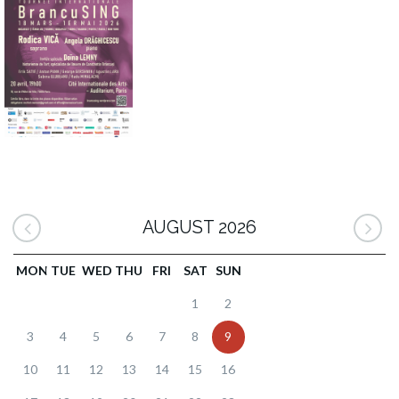
AUGUST 2026
MON
TUE
WED
THU
FRI
SAT
SUN
1
2
3
4
5
6
7
8
9
10
11
12
13
14
15
16