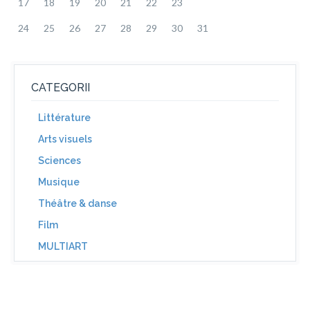
17
18
19
20
21
22
23
24
25
26
27
28
29
30
31
CATEGORII
Littérature
Arts visuels
Sciences
Musique
Théâtre & danse
Film
MULTIART